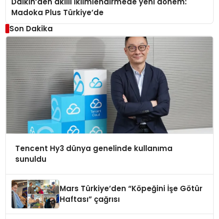
Daikin’den akıllı iklimlendirmede yeni dönem:
Madoka Plus Türkiye’de
Son Dakika
Tencent Hy3 dünya genelinde kullanıma
sunuldu
Mars Türkiye’den “Köpeğini İşe Götür
Haftası” çağrısı