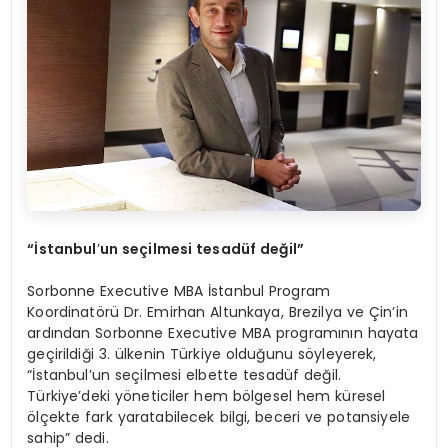
“İstanbul
’
un seçilmesi tesadü
f de
ğil”
Sorbonne Executive MBA İstanbul Program
Koordinatörü Dr. Emirhan Altunkaya, Brezilya ve Çin’in
ardından Sorbonne Executive MBA programının hayata
geçirildiği 3. ülkenin Türkiye olduğunu söyleyerek,
“İstanbul’un seçilmesi elbette tesadüf değil.
Türkiye’deki yöneticiler hem bölgesel hem küresel
ölçekte fark yaratabilecek bilgi, beceri ve potansiyele
sahip” dedi.