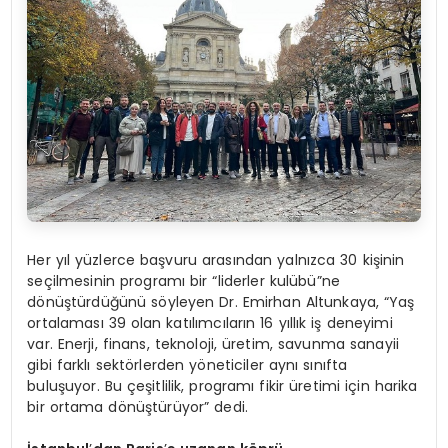
Her yıl yüzlerce başvuru arasından yalnızca 30 kişinin
seçilmesinin programı bir “liderler kulübü”ne
dönüştürdüğünü söyleyen Dr. Emirhan Altunkaya, “Yaş
ortalaması 39 olan katılımcıların 16 yıllık iş deneyimi
var. Enerji, finans, teknoloji, üretim, savunma sanayii
gibi farklı sektörlerden yöneticiler aynı sınıfta
buluşuyor. Bu çeşitlilik, programı fikir üretimi için harika
bir ortama dönüştürüyor” dedi.