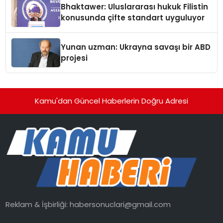
Bhaktawer: Uluslararası hukuk Filistin
konusunda çifte standart uyguluyor
Yunan uzman: Ukrayna savaşı bir ABD
projesi
Kamu'dan Güncel Haberlerin Doğru Adresi
Reklam & İşbirliği:
habersonuclari@gmail.com