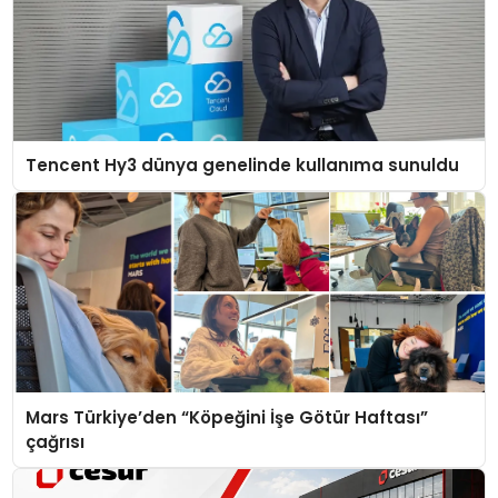
Tencent Hy3 dünya genelinde kullanıma sunuldu
Mars Türkiye’den “Köpeğini İşe Götür Haftası”
çağrısı