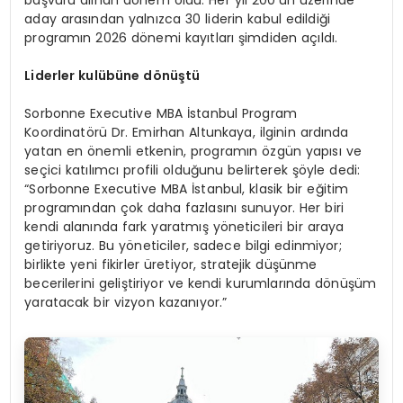
aday arasından yalnızca 30 liderin kabul edildiği
programın 2026 dönemi kayıtları şimdiden açıldı.
Liderler kulübü
ne d
ö
nüştü
Sorbonne Executive MBA İstanbul Program
Koordinatörü Dr. Emirhan Altunkaya, ilginin ardında
yatan en önemli etkenin, programın özgün yapısı ve
seçici katılımcı profili olduğunu belirterek şöyle dedi:
“Sorbonne Executive MBA İstanbul, klasik bir eğitim
programından çok daha fazlasını sunuyor. Her biri
kendi alanında fark yaratmış yöneticileri bir araya
getiriyoruz. Bu yöneticiler, sadece bilgi edinmiyor;
birlikte yeni fikirler üretiyor, stratejik düşünme
becerilerini geliştiriyor ve kendi kurumlarında dönüşüm
yaratacak bir vizyon kazanıyor.”