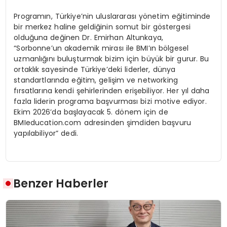
Programın, Türkiye’nin uluslararası yönetim eğitiminde
bir merkez haline geldiğinin somut bir göstergesi
olduğuna değinen Dr. Emirhan Altunkaya,
“Sorbonne’un akademik mirası ile BMI’ın bölgesel
uzmanlığını buluşturmak bizim için büyük bir gurur. Bu
ortaklık sayesinde Türkiye’deki liderler, dünya
standartlarında eğitim, gelişim ve networking
fırsatlarına kendi şehirlerinden erişebiliyor. Her yıl daha
fazla liderin programa başvurması bizi motive ediyor.
Ekim 2026’da başlayacak 5. dönem için de
BMIeducation.com adresinden şimdiden başvuru
yapılabiliyor” dedi.
Benzer Haberler