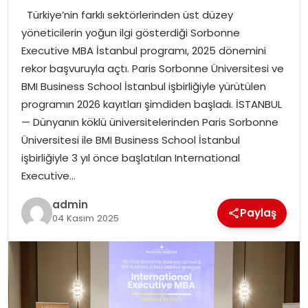
Türkiye’nin farklı sektörlerinden üst düzey
TEKNOLOJI
yöneticilerin yoğun ilgi gösterdiği Sorbonne
Executive MBA İstanbul programı, 2025 dönemini
EĞITIM
rekor başvuruyla açtı. Paris Sorbonne Üniversitesi ve
BMI Business School İstanbul işbirliğiyle yürütülen
GENEL
programın 2026 kayıtları şimdiden başladı. İSTANBUL
— Dünyanın köklü üniversitelerinden Paris Sorbonne
Üniversitesi ile BMI Business School İstanbul
işbirliğiyle 3 yıl önce başlatılan International
Executive…
admin
Paylaş
04 Kasım 2025