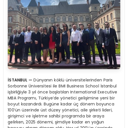
İSTANBUL
—
Dünyanın köklü üniversitelerinden Paris
Sorbonne Üniversitesi ile BMI Business School İstanbul
işbirliğiyle 3 yıl önce başlatılan International Executive
MBA Programı, Türkiye’de yönetici gelişimine yeni bir
boyut kazandırdı. Bugüne kadar üç dönem boyunca
100’ün üzerinde üst düzey yönetici, aile şirketi lideri,
girişimci ve işletme sahibi programda bir araya
gelirken, 2025 dönemi, şimdiye kadar en yoğun
başvuru alınan dönem oldu. Her yıl 200’ün üzerinde