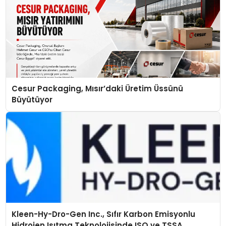
Cesur Packaging, Mısır’daki Üretim Üssünü
Büyütüyor
Kleen-Hy-Dro-Gen Inc., Sıfır Karbon Emisyonlu
Hidrojen Isıtma Teknolojisinde ISO ve TSSA