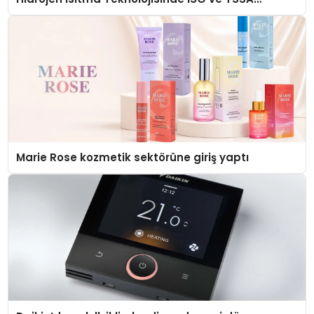
Düzenleyici Onaylarını Aldı
Marie Rose kozmetik sektörüne giriş yaptı