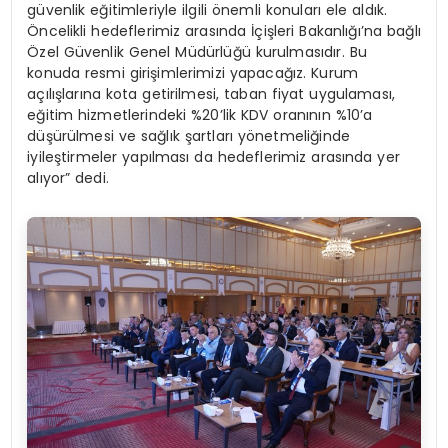
güvenlik eğitimleriyle ilgili önemli konuları ele aldık.
Öncelikli hedeflerimiz arasında İçişleri Bakanlığı’na bağlı
Özel Güvenlik Genel Müdürlüğü kurulmasıdır. Bu
konuda resmi girişimlerimizi yapacağız. Kurum
açılışlarına kota getirilmesi, taban fiyat uygulaması,
eğitim hizmetlerindeki %20’lik KDV oranının %10’a
düşürülmesi ve sağlık şartları yönetmeliğinde
iyileştirmeler yapılması da hedeflerimiz arasında yer
alıyor” dedi.