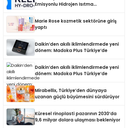
Emisyonlu Hidrojen Isıtma
Teknolojisinde ISO ve TSSA
Düzenleyici Onaylarını Aldı
Marie Rose kozmetik sektörüne giriş
yaptı
Daikin’den akıllı iklimlendirmede yeni
dönem: Madoka Plus Türkiye’de
Daikin’den akıllı iklimlendirmede yeni
dönem: Madoka Plus Türkiye’de
Mirabellix, Türkiye’den dünyaya
uzanan güçlü büyümesini sürdürüyor
Küresel rinoplasti pazarının 2030’da
9,6 milyar dolara ulaşması bekleniyor