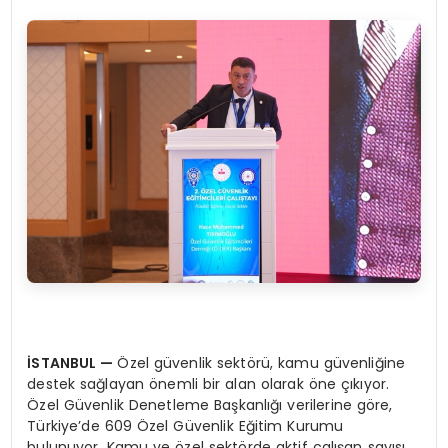
İSTANBUL
—
Özel güvenlik sektörü, kamu güvenliğine
destek sağlayan önemli bir alan olarak öne çıkıyor.
Özel Güvenlik Denetleme Başkanlığı verilerine göre,
Türkiye’de 609 Özel Güvenlik Eğitim Kurumu
bulunuyor. Kamu ve özel sektörde aktif çalışan sayısı