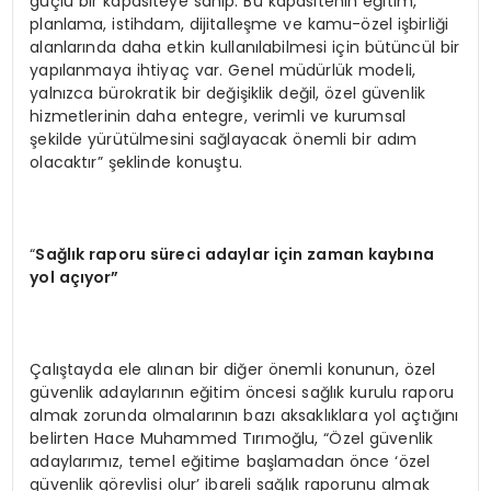
güçlü bir kapasiteye sahip. Bu kapasitenin eğitim,
planlama, istihdam, dijitalleşme ve kamu-özel işbirliği
alanlarında daha etkin kullanılabilmesi için bütüncül bir
yapılanmaya ihtiyaç var. Genel müdürlük modeli,
yalnızca bürokratik bir değişiklik değil, özel güvenlik
hizmetlerinin daha entegre, verimli ve kurumsal
şekilde yürütülmesini sağlayacak önemli bir adım
olacaktır” şeklinde konuştu.
“
Sağlık raporu süreci adaylar için zaman kaybına
yol açıyor”
Çalıştayda ele alınan bir diğer önemli konunun, özel
güvenlik adaylarının eğitim öncesi sağlık kurulu raporu
almak zorunda olmalarının bazı aksaklıklara yol açtığını
belirten Hace Muhammed Tırımoğlu, “Özel güvenlik
adaylarımız, temel eğitime başlamadan önce ‘özel
güvenlik görevlisi olur’ ibareli sağlık raporunu almak