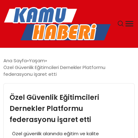
ANASAYFA
Ana Sayfa
Yaşam
Özel Güvenlik Eğitimcileri Dernekler Platformu
YAŞAM
federasyonu işaret etti
GÜNCEL
Özel Güvenlik Eğitimcileri
MAGAZIN
Dernekler Platformu
federasyonu işaret etti
EKONOMI
Özel güvenlik alanında eğitim ve kalite
SPOR