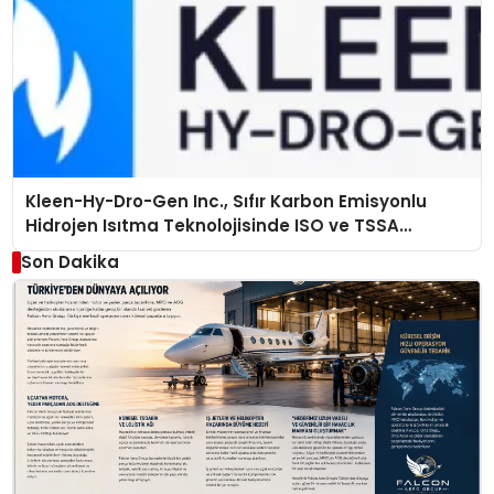
Kleen-Hy-Dro-Gen Inc., Sıfır Karbon Emisyonlu
Hidrojen Isıtma Teknolojisinde ISO ve TSSA
Düzenleyici Onaylarını Aldı
Son Dakika