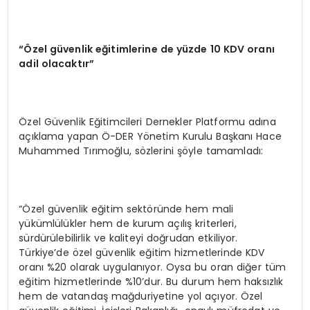
“Özel güvenlik eğitimlerine de yüzde 10 KDV oranı
adil olacaktır”
Özel Güvenlik Eğitimcileri Dernekler Platformu adına
açıklama yapan Ö-DER Yönetim Kurulu Başkanı Hace
Muhammed Tırımoğlu, sözlerini şöyle tamamladı:
“Özel güvenlik eğitim sektöründe hem mali
yükümlülükler hem de kurum açılış kriterleri,
sürdürülebilirlik ve kaliteyi doğrudan etkiliyor.
Türkiye’de özel güvenlik eğitim hizmetlerinde KDV
oranı %20 olarak uygulanıyor. Oysa bu oran diğer tüm
eğitim hizmetlerinde %10’dur. Bu durum hem haksızlık
hem de vatandaş mağduriyetine yol açıyor. Özel