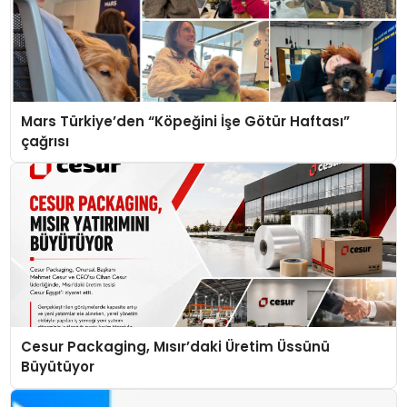
Mars Türkiye’den “Köpeğini İşe Götür Haftası”
çağrısı
Cesur Packaging, Mısır’daki Üretim Üssünü
Büyütüyor