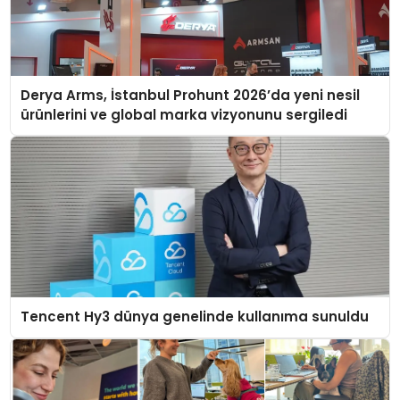
Derya Arms, İstanbul Prohunt 2026’da yeni nesil
ürünlerini ve global marka vizyonunu sergiledi
Tencent Hy3 dünya genelinde kullanıma sunuldu