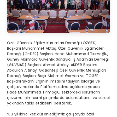
Özel Güvenlik Eğitim Kurumları Derneği (ÖZGEK)
Başkanı Muhammet Aktaş, Özel Güvenlik Eğitimcileri
Derneği (Ö-DER) Başkanı Hace Muhammed Tırımoğlu,
Güney Marmara Güvenlik Sanayici İş Adamları Derneği
(GÜVSİAD) Başkanı Ahmet Atalay, AKDER Başkanı
Abdullah Altınay, Gaziantep Özel Güvenlik Mensupları
Derneği Başkanı Beşir Mehmet Gaman ve TÖGEP
Başkanı Siyami Ergin’in imzasını taşıyan bildirge ve
çalıştay hakkında Platform adına açıklama yapan
Hace Muhammed Tırımoğlu, sektördeki sorunların
çözümü için resmi girişimlerde bulunduklarını ve süreci
yakından takip ettiklerini belirterek,
“Bu yıl ikinci kez düzenlediğimiz çalıştayda özel