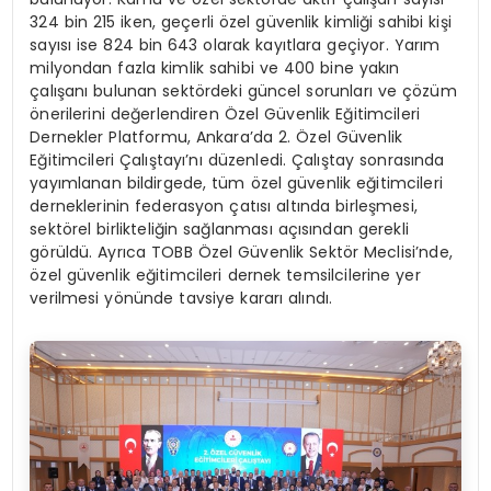
324 bin 215 iken, geçerli özel güvenlik kimliği sahibi kişi
sayısı ise 824 bin 643 olarak kayıtlara geçiyor. Yarım
milyondan fazla kimlik sahibi ve 400 bine yakın
çalışanı bulunan sektördeki güncel sorunları ve çözüm
önerilerini değerlendiren Özel Güvenlik Eğitimcileri
Dernekler Platformu, Ankara’da 2. Özel Güvenlik
Eğitimcileri Çalıştayı’nı düzenledi. Çalıştay sonrasında
yayımlanan bildirgede, tüm özel güvenlik eğitimcileri
derneklerinin federasyon çatısı altında birleşmesi,
sektörel birlikteliğin sağlanması açısından gerekli
görüldü. Ayrıca TOBB Özel Güvenlik Sektör Meclisi’nde,
özel güvenlik eğitimcileri dernek temsilcilerine yer
verilmesi yönünde tavsiye kararı alındı.