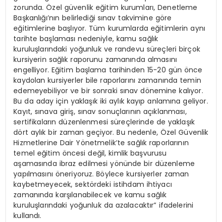
zorunda. Özel güvenlik eğitim kurumları, Denetleme
Başkanlığı’nın belirlediği sınav takvimine göre
eğitimlerine başlıyor. Tüm kurumlarda eğitimlerin aynı
tarihte başlaması nedeniyle, kamu sağlık
kuruluşlarındaki yoğunluk ve randevu süreçleri birçok
kursiyerin sağlık raporunu zamanında almasını
engelliyor. Eğitim başlama tarihinden 15-20 gün önce
kaydolan kursiyerler bile raporlarını zamanında temin
edemeyebiliyor ve bir sonraki sınav dönemine kalıyor.
Bu da aday için yaklaşık iki aylık kayıp anlamına geliyor.
Kayıt, sınava giriş, sınav sonuçlarının açıklanması,
sertifikaların düzenlenmesi süreçlerinde de yaklaşık
dört aylık bir zaman geçiyor. Bu nedenle, Özel Güvenlik
Hizmetlerine Dair Yönetmelik’te sağlık raporlarının
temel eğitim öncesi değil, kimlik başvurusu
aşamasında ibraz edilmesi yönünde bir düzenleme
yapılmasını öneriyoruz. Böylece kursiyerler zaman
kaybetmeyecek, sektördeki istihdam ihtiyacı
zamanında karşılanabilecek ve kamu sağlık
kuruluşlarındaki yoğunluk da azalacaktır” ifadelerini
kullandı.