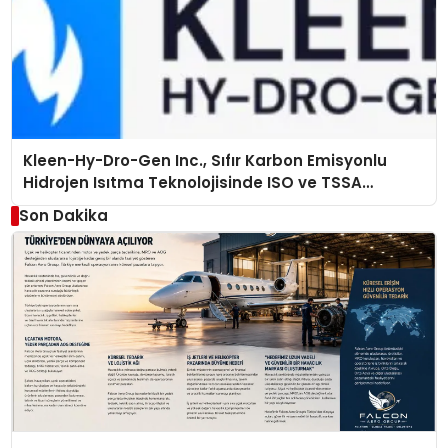
Kleen-Hy-Dro-Gen Inc., Sıfır Karbon Emisyonlu
Hidrojen Isıtma Teknolojisinde ISO ve TSSA
Düzenleyici Onaylarını Aldı
Son Dakika