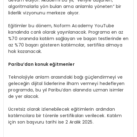
algoritmalarla yön bulan ama anlamla yöneten” bir
liderlik vizyonunu merkeze alıyor.
Eğitimler bu dönem, Noform Academy YouTube
kanalında canlı olarak yayınlanacak. Programa en az
%70 oranında katılım sağlayan ve başarı testlerinde en
az %70 başarı gösteren katılımcılar, sertifika almaya
hak kazanacak.
Paribu
’
dan konuk eğitmenler
Teknolojiyle anlam arasındaki bağı güçlendirmeyi ve
geleceğin dijital liderlerine ilham vermeyi hedefleyen
programda, bu yıl Paribu’dan alanında uzman isimler
de yer alacak.
Ücretsiz olarak izlenebilecek eğitimlerin ardından
katılımcılara bir törenle sertifikaları verilecek. Katılım
için son başvuru tarihi ise 2 Aralık 2025.