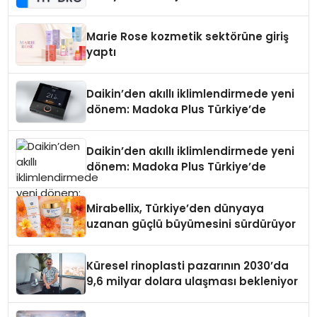
Teknolojisinde ISO ve TSSA
Düzenleyici Onaylarını Aldı
Marie Rose kozmetik sektörüne giriş
yaptı
Daikin’den akıllı iklimlendirmede yeni
dönem: Madoka Plus Türkiye’de
Daikin’den akıllı iklimlendirmede yeni
dönem: Madoka Plus Türkiye’de
Mirabellix, Türkiye’den dünyaya
uzanan güçlü büyümesini sürdürüyor
Küresel rinoplasti pazarının 2030’da
9,6 milyar dolara ulaşması bekleniyor