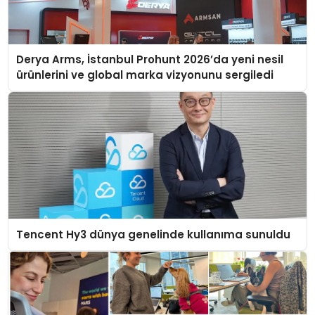
Derya Arms, İstanbul Prohunt 2026’da yeni nesil
ürünlerini ve global marka vizyonunu sergiledi
Tencent Hy3 dünya genelinde kullanıma sunuldu