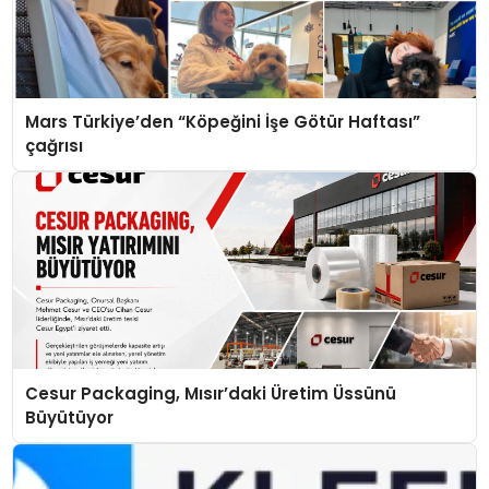
Mars Türkiye’den “Köpeğini İşe Götür Haftası”
çağrısı
Cesur Packaging, Mısır’daki Üretim Üssünü
Büyütüyor