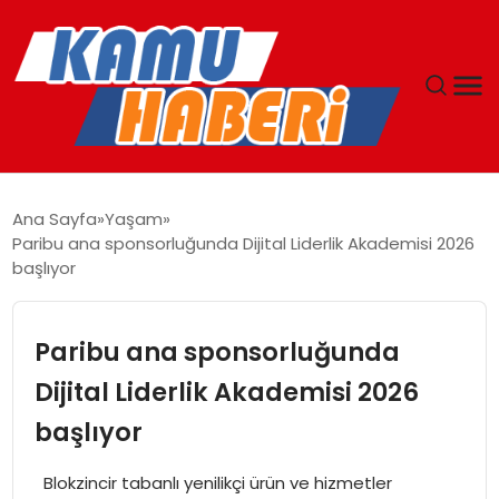
ANASAYFA
Ana Sayfa
Yaşam
Paribu ana sponsorluğunda Dijital Liderlik Akademisi 2026
YAŞAM
başlıyor
GÜNCEL
Paribu ana sponsorluğunda
MAGAZIN
Dijital Liderlik Akademisi 2026
başlıyor
EKONOMI
Blokzincir tabanlı yenilikçi ürün ve hizmetler
SPOR