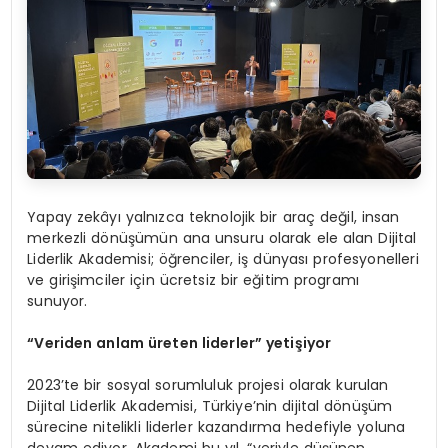
Yapay zekâyı yalnızca teknolojik bir araç değil, insan
merkezli dönüşümün ana unsuru olarak ele alan Dijital
Liderlik Akademisi; öğrenciler, iş dünyası profesyonelleri
ve girişimciler için ücretsiz bir eğitim programı
sunuyor.
“
Veriden anlam üreten liderler” yetişiyor
2023’te bir sosyal sorumluluk projesi olarak kurulan
Dijital Liderlik Akademisi, Türkiye’nin dijital dönüşüm
sürecine nitelikli liderler kazandırma hedefiyle yoluna
devam ediyor. Akademi bu yıl, “veriyle düşünen,