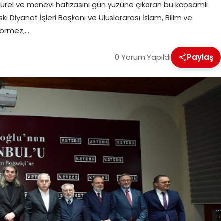
türel ve manevi hafızasını gün yüzüne çıkaran bu kapsamlı
i Diyanet İşleri Başkanı ve Uluslararası İslam, Bilim ve
Görmez,…
0 Yorum Yapıldı
Paylaş