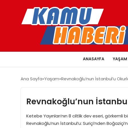
ANASAYFA
YAŞAM
Ana Sayfa
Yaşam
Revnakoğlu’nun İstanbul’u Okurl
Revnakoğlu’nun İstanbul
Ketebe Yayınları’nın 8 ciltlik dev eseri, görkemli
Revnakoğlu’nun İstanbul’u: Suriçi’nden Boğaziçi