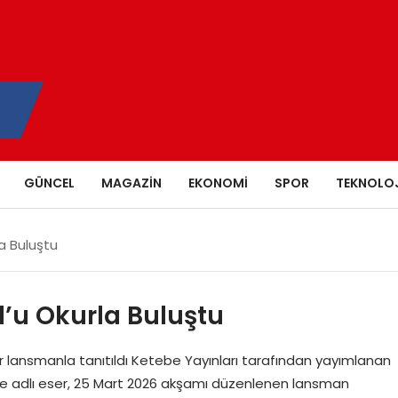
GÜNCEL
MAGAZIN
EKONOMI
SPOR
TEKNOLOJ
a Buluştu
’u Okurla Buluştu
 bir lansmanla tanıtıldı Ketebe Yayınları tarafından yayımlanan
’ne adlı eser, 25 Mart 2026 akşamı düzenlenen lansman