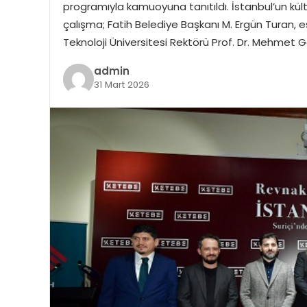
programıyla kamuoyuna tanıtıldı. İstanbul’un kül
çalışma; Fatih Belediye Başkanı M. Ergün Turan, esk
Teknoloji Üniversitesi Rektörü Prof. Dr. Mehmet 
admin
31 Mart 2026