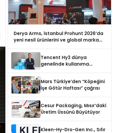
Derya Arms, İstanbul Prohunt 2026’da
yeni nesil ürünlerini ve global marka
vizyonunu sergiledi
Tencent Hy3 dünya
genelinde kullanıma
sunuldu
Mars Türkiye’den “Köpeğini
İşe Götür Haftası” çağrısı
Cesur Packaging, Mısır’daki
Üretim Üssünü Büyütüyor
Kleen-Hy-Dro-Gen Inc., Sıfır