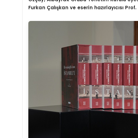
Furkan Çalışkan ve eserin hazırlayıcısı Prof. 