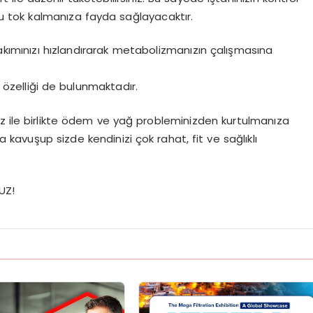
u tok kalmanıza fayda sağlayacaktır.
yakımınızı hızlandırarak metabolizmanızın çalışmasına
zelliği de bulunmaktadır.
iz ile birlikte ödem ve yağ probleminizden kurtulmanıza
a kavuşup sizde kendinizi çok rahat, fit ve sağlıklı
UZ!