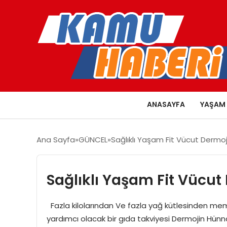
ANASAYFA
YAŞAM
Ana Sayfa
GÜNCEL
Sağlıklı Yaşam Fit Vücut Dermo
Sağlıklı Yaşam Fit Vücut
Fazla kilolarından Ve fazla yağ kütlesinden memnu
yardımcı olacak bir gıda takviyesi Dermojin Hü