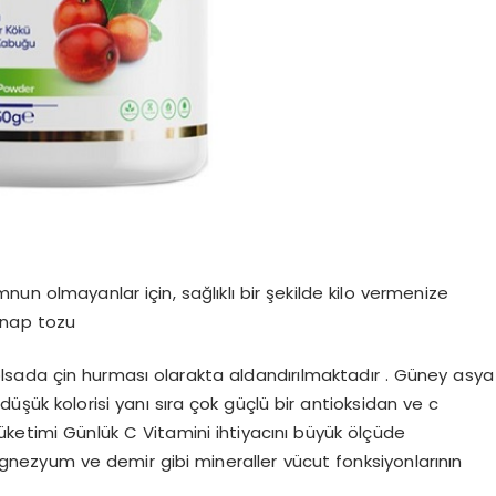
un olmayanlar için, sağlıklı bir şekilde kilo vermenize
nnap tozu
sada çin hurması olarakta aldandırılmaktadır . Güney asya
şük kolorisi yanı sıra çok güçlü bir antioksidan ve c
üketimi Günlük C Vitamini ihtiyacını büyük ölçüde
agnezyum ve demir gibi mineraller vücut fonksiyonlarının