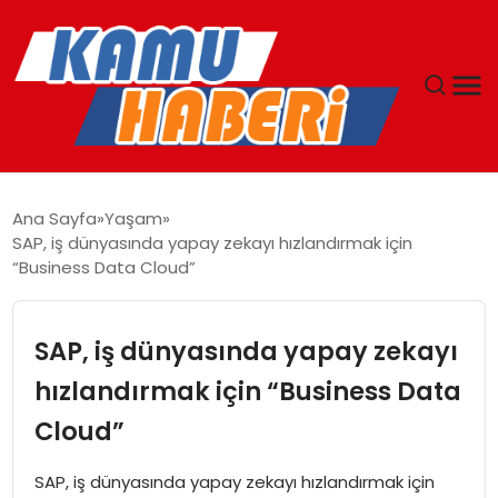
ANASAYFA
Ana Sayfa
Yaşam
SAP, iş dünyasında yapay zekayı hızlandırmak için
YAŞAM
“Business Data Cloud”
GÜNCEL
SAP, iş dünyasında yapay zekayı
MAGAZIN
hızlandırmak için “Business Data
Cloud”
EKONOMI
SAP, iş dünyasında yapay zekayı hızlandırmak için
SPOR