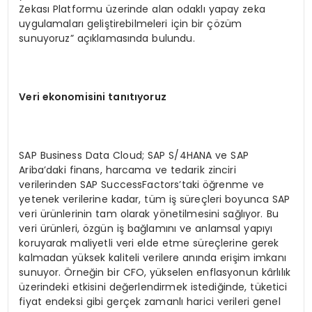
Zekası Platformu üzerinde alan odaklı yapay zeka
uygulamaları geliştirebilmeleri için bir çözüm
sunuyoruz” açıklamasında bulundu.
Veri ekonomisini tan
ıt
ıyoruz
SAP Business Data Cloud; SAP S/4HANA ve SAP
Ariba’daki finans, harcama ve tedarik zinciri
verilerinden SAP SuccessFactors’taki öğrenme ve
yetenek verilerine kadar, tüm iş süreçleri boyunca SAP
veri ürünlerinin tam olarak yönetilmesini sağlıyor. Bu
veri ürünleri, özgün iş bağlamını ve anlamsal yapıyı
koruyarak maliyetli veri elde etme süreçlerine gerek
kalmadan yüksek kaliteli verilere anında erişim imkanı
sunuyor. Örneğin bir CFO, yükselen enflasyonun kârlılık
üzerindeki etkisini değerlendirmek istediğinde, tüketici
fiyat endeksi gibi gerçek zamanlı harici verileri genel