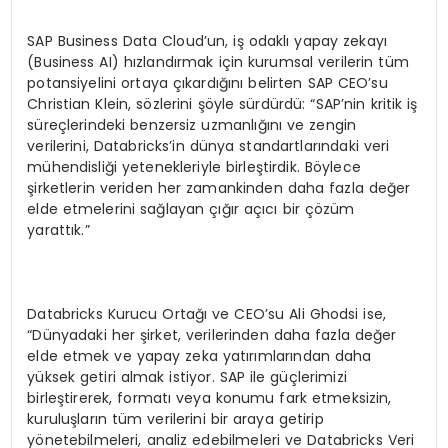
SAP Business Data Cloud’un, iş odaklı yapay zekayı
(Business AI) hızlandırmak için kurumsal verilerin tüm
potansiyelini ortaya çıkardığını belirten SAP CEO’su
Christian Klein, sözlerini şöyle sürdürdü: “SAP’nin kritik iş
süreçlerindeki benzersiz uzmanlığını ve zengin
verilerini, Databricks’in dünya standartlarındaki veri
mühendisliği yetenekleriyle birleştirdik. Böylece
şirketlerin veriden her zamankinden daha fazla değer
elde etmelerini sağlayan çığır açıcı bir çözüm
yarattık.”
Databricks Kurucu Ortağı ve CEO’su Ali Ghodsi ise,
“Dünyadaki her şirket, verilerinden daha fazla değer
elde etmek ve yapay zeka yatırımlarından daha
yüksek getiri almak istiyor. SAP ile güçlerimizi
birleştirerek, formatı veya konumu fark etmeksizin,
kuruluşların tüm verilerini bir araya getirip
yönetebilmeleri, analiz edebilmeleri ve Databricks Veri