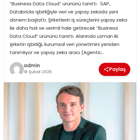
“Business Data Cloud” ürününü tanıttı SAP,
Databricks işbirliğiyle veri ve yapay zekada yeni
TEKNOLOJI
dönem başlattı. Şirketlerin iş süreçlerini yapay zeka
ile daha hızlı ve verimli hale getirecek “Business
EĞITIM
Data Cloud” ürününü tanıttı. Alanında uzman iki
şirketin işbirliği, kurumsal veri yönetimini yeniden
GENEL
tanımlıyor ve yapay zeka aracı (Agentic…
admin
Paylaş
18 Şubat 2025