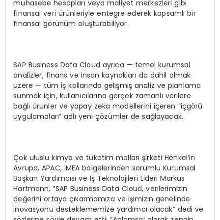
muhasebe hesapları veya maliyet merkezleri gibi
finansal veri ürünleriyle entegre ederek kapsamlı bir
finansal görünüm oluşturabiliyor.
SAP Business Data Cloud ayrıca — temel kurumsal
analizler, finans ve insan kaynakları da dahil olmak
üzere — tüm iş kollarında gelişmiş analiz ve planlama
sunmak için, kullanıcılarına gerçek zamanlı verilere
bağlı ürünler ve yapay zeka modellerini içeren “içgörü
uygulamaları” adlı yeni çözümler de sağlayacak.
Çok uluslu kimya ve tüketim malları şirketi Henkel’in
Avrupa, APAC, IMEA bölgelerinden sorumlu Kurumsal
Başkan Yardımcısı ve İş Teknolojileri Lideri Markus
Hartmann, “SAP Business Data Cloud, verilerimizin
değerini ortaya çıkarmamıza ve işimizin genelinde
inovasyonu desteklememize yardımcı olacak” dedi ve
sözlerine şöyle devam etti: “Anlamsal olarak zengin