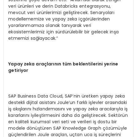
veri ürünleri ve derin Databricks entegrasyonu,
mevcut veri ürünlerimizi geliştirecek. Senaryoları
modellememize ve yapay zeka içgörülerinden
yararlanmamıza olanak tanıyarak veri
ekosistemlerimiz için sürdürülebilir bir gelecek inşa
etmemizi sağlayacak.”
Yapay zeka ara
çlar
ın
ın t
üm beklentilerini yerine
getiriyor
SAP Business Data Cloud, SAP’nin üretken yapay zeka
destekli dijital asistanı Joule’un farklı işlevler arasındaki
iş akışlarını hızlandırmasını ve yapay zeka aracılarıyla iş
kararlarını iyileştirmesini daha da geliştirecek. Sektörün
en kaliteli kurumsal veri seti ve verileri iş dostu bir
modele dönüştüren SAP Knowledge Graph çözümüyle
güçlendirilen Joule araçları, uçtan uca iş süreçlerini