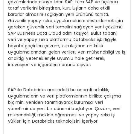
çözümlerinde dünya lideri SAP, tüm SAP ve üçüncü
taraf verilerini birleştiren, kuruluşların daha etkili
kararlar almasını sağlayan yeni ürününü tanıttı.
Güvenilir yapay zeka uygulamalarını desteklemek için
gereken güvenilir veri temelini sağlayan yeni çözümü
SAP Business Data Cloud adını taşıyor. Bulut tabanlı
veri ve yapay zeka platformu Databricks işbirliğiyle
hayata geçirilen çözüm, kuruluşların en kritik
uygulamalarından gelen verileri, veri mühendisliği ve iş
analitiği yetenekleriyle uyumlu hale getirerek,
inovasyon ve içgörülerin önünü açıyor.
SAP ile Databricks arasındaki bu önemli ortaklık,
uygulamaların ve veri platformlarının birlikte çalışma
biçimini yeniden tanımlayarak kurumsal veri
yönetiminde yeni bir dönemi başlatıyor. Çözüm, veri
mühendisliği, makine öğrenmesi ve yapay zeka iş
yükleri için Databricks teknolojisini içeriyor.