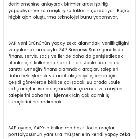
derinlemesine anlayarak birimler arası işbirliği
yapabiliyor ve karmaşık iş zorluklarını çözebiliyor. Başka
hiçbir ajan oluşturma teknolojisi bunu yapamıyor.
SAP yeni ürününün yapay zeka alanındaki yenilikçiliğini
vurgulamak amacıyla, SAP Business Suite genelinde
finans, servis, satış ve ileride daha da genişletilecek
alanlar için kullanıma hazır bir dizi Joule aracını da
tanıttı. Örneğin finans alanındaki araçlar, talepleri
daha hızlı işlemek ve nakit akışını iyileştirmek için
çeşitli görevlerde birlikte çalışacak. Bu arada Joule
satış araçları ise anlaşmazlıkları çözmek ve müşteri
taleplerini daha hızlı işlemek için çok adımlı iş
süreçlerini hızlandıracak.
SAP ayrıca, SAP’nin kullanıma hazır Joule araçları
portfolyosunun yanı sıra müşterilerin kendi yapay zeka