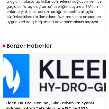
araçlarını oluşturup kullanabilmelerini sağlayan yeni ve
güçlü bir “araç oluşturma” özelliğini duyurdu. SAP’nin
onlarca yıllık iş süreci uzmanlığı, rehberli iş akışıyla
bütünleştirilerek kullanıcıların özel araçlarını amaca en
uygun veri ve iş bağlamına dayandırmalarını sağlıyor.
Benzer Haberler
Kleen-Hy-Dro-Gen Inc., Sıfır Karbon Emisyonlu
Hidrojen Isıtma Teknolojisinde ISO ve TSSA