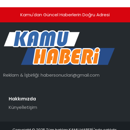
Kamu'dan Güncel Haberlerin Doğru Adresi
Reklam & İşbirliği:
habersonuclari@gmail.com
Hakkımızda
Künye
İletişim
Copyright © 2025 Tüm hakları KAMU HABERİ 'nde saklıdır.