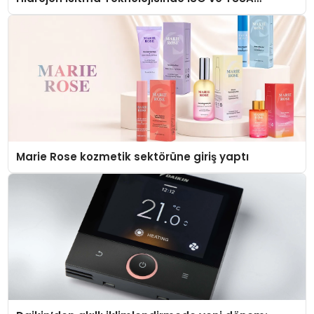
Düzenleyici Onaylarını Aldı
Marie Rose kozmetik sektörüne giriş yaptı