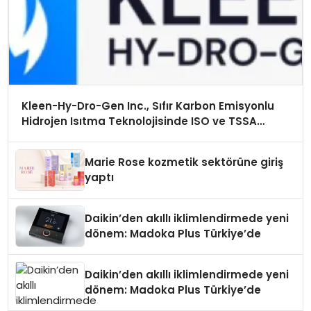
Kleen-Hy-Dro-Gen Inc., Sıfır Karbon Emisyonlu
Hidrojen Isıtma Teknolojisinde ISO ve TSSA
Düzenleyici Onaylarını Aldı
Marie Rose kozmetik sektörüne giriş
yaptı
Daikin’den akıllı iklimlendirmede yeni
dönem: Madoka Plus Türkiye’de
Daikin’den akıllı iklimlendirmede yeni
dönem: Madoka Plus Türkiye’de