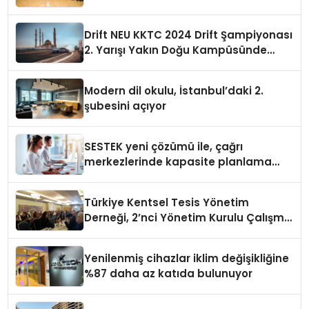
Drift NEU KKTC 2024 Drift Şampiyonası
2. Yarışı Yakın Doğu Kampüsünde
Gerçekleştirildi
Modern dil okulu, İstanbul’daki 2.
şubesini açıyor
SESTEK yeni çözümü ile, çağrı
merkezlerinde kapasite planlama
verimliliğini 4 kat artırıyor
Türkiye Kentsel Tesis Yönetim
Derneği, 2’nci Yönetim Kurulu Çalışma
Kampı düzenlendi
Yenilenmiş cihazlar iklim değişikliğine
%87 daha az katıda bulunuyor