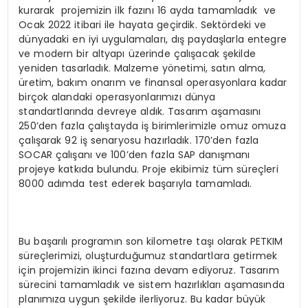
kurarak projemizin ilk fazını 16 ayda tamamladık ve
Ocak 2022 itibari ile hayata geçirdik. Sektördeki ve
dünyadaki en iyi uygulamaları, dış paydaşlarla entegre
ve modern bir altyapı üzerinde çalışacak şekilde
yeniden tasarladık. Malzeme yönetimi, satın alma,
üretim, bakım onarım ve finansal operasyonlara kadar
birçok alandaki operasyonlarımızı dünya
standartlarında devreye aldık. Tasarım aşamasını
250’den fazla çalıştayda iş birimlerimizle omuz omuza
çalışarak 92 iş senaryosu hazırladık. 170’den fazla
SOCAR çalışanı ve 100’den fazla SAP danışmanı
projeye katkıda bulundu. Proje ekibimiz tüm süreçleri
8000 adımda test ederek başarıyla tamamladı.
Bu başarılı programın son kilometre taşı olarak PETKIM
süreçlerimizi, oluşturduğumuz standartlara getirmek
için projemizin ikinci fazına devam ediyoruz. Tasarım
sürecini tamamladık ve sistem hazırlıkları aşamasında
planımıza uygun şekilde ilerliyoruz. Bu kadar büyük