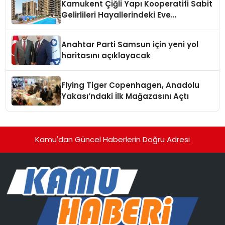
Kamukent Çiğli Yapı Kooperatifi Sabit
Gelirlileri Hayallerindeki Eve
Kavuşturacak
Anahtar Parti Samsun için yeni yol
haritasını açıklayacak
Flying Tiger Copenhagen, Anadolu
Yakası’ndaki İlk Mağazasını Açtı
Kamu'dan Güncel Haberlerin Doğru Adresi