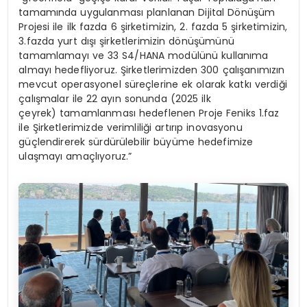
tamamında uygulanması planlanan Dijital Dönüşüm
Projesi ile ilk fazda 6 şirketimizin, 2. fazda 5 şirketimizin,
3.fazda yurt dışı şirketlerimizin dönüşümünü
tamamlamayı ve 33 S4/HANA modülünü kullanıma
almayı hedefliyoruz. Şirketlerimizden 300 çalışanımızın
mevcut operasyonel süreçlerine ek olarak katkı verdiği
çalışmalar ile 22 ayın sonunda (2025 ilk
çeyrek) tamamlanması hedeflenen Proje Feniks 1.faz
ile Şirketlerimizde verimliliği artırıp inovasyonu
güçlendirerek sürdürülebilir büyüme hedefimize
ulaşmayı amaçlıyoruz.”