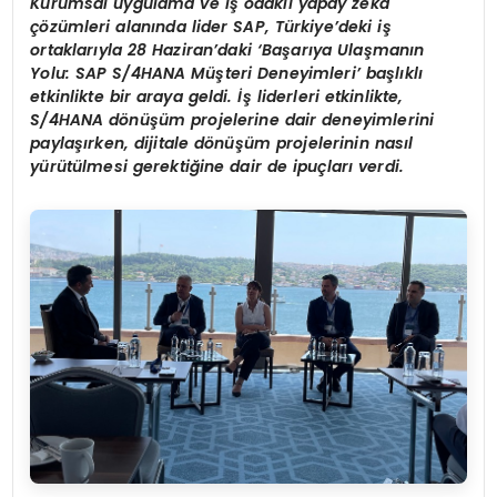
Kurumsal uygulama ve iş odaklı yapay zeka
çözümleri alanında lider SAP, Türkiye’deki iş
ortaklarıyla 28 Haziran’daki ‘Başarıya Ulaşmanın
Yolu: SAP S/4HANA Müşteri Deneyimleri’ başlıklı
etkinlikte bir araya geldi. İş liderleri etkinlikte,
S/4HANA dönüşüm projelerine dair deneyimlerini
paylaşırken, dijitale dönüşüm projelerinin nasıl
yürütülmesi gerektiğine dair de ipuçları verdi.