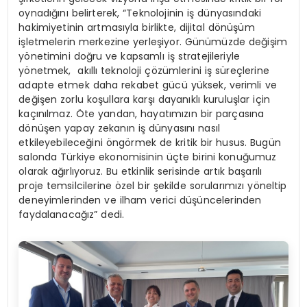
oynadığını belirterek, “Teknolojinin iş dünyasındaki
hakimiyetinin artmasıyla birlikte, dijital dönüşüm
işletmelerin merkezine yerleşiyor. Günümüzde değişim
yönetimini doğru ve kapsamlı iş stratejileriyle
yönetmek, akıllı teknoloji çözümlerini iş süreçlerine
adapte etmek daha rekabet gücü yüksek, verimli ve
değişen zorlu koşullara karşı dayanıklı kuruluşlar için
kaçınılmaz. Öte yandan, hayatımızın bir parçasına
dönüşen yapay zekanın iş dünyasını nasıl
etkileyebileceğini öngörmek de kritik bir husus. Bugün
salonda Türkiye ekonomisinin üçte birini konuğumuz
olarak ağırlıyoruz. Bu etkinlik serisinde artık başarılı
proje temsilcilerine özel bir şekilde sorularımızı yöneltip
deneyimlerinden ve ilham verici düşüncelerinden
faydalanacağız” dedi.