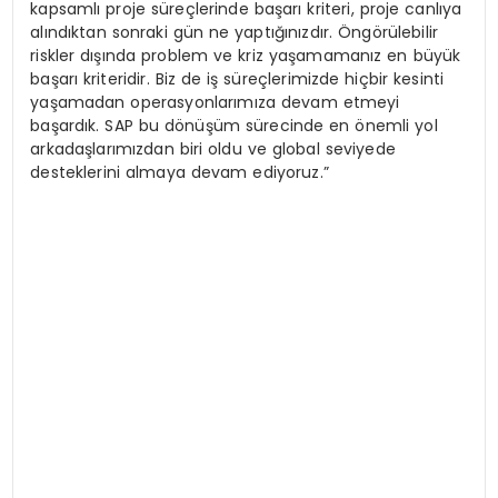
kapsamlı proje süreçlerinde başarı kriteri, proje canlıya
alındıktan sonraki gün ne yaptığınızdır. Öngörülebilir
riskler dışında problem ve kriz yaşamamanız en büyük
başarı kriteridir. Biz de iş süreçlerimizde hiçbir kesinti
yaşamadan operasyonlarımıza devam etmeyi
başardık. SAP bu dönüşüm sürecinde en önemli yol
arkadaşlarımızdan biri oldu ve global seviyede
desteklerini almaya devam ediyoruz.”