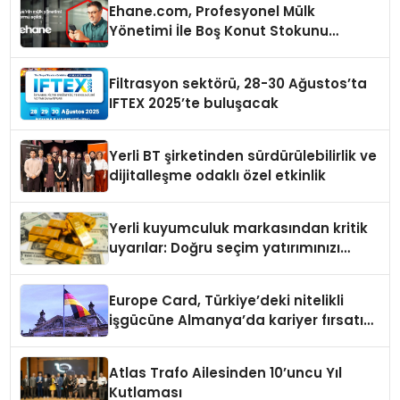
Ehane.com, Profesyonel Mülk
Yönetimi İle Boş Konut Stokunu
Eritecek
Filtrasyon sektörü, 28-30 Ağustos’ta
IFTEX 2025’te buluşacak
Yerli BT şirketinden sürdürülebilirlik ve
dijitalleşme odaklı özel etkinlik
Yerli kuyumculuk markasından kritik
uyarılar: Doğru seçim yatırımınızı
şekillendirir
Europe Card, Türkiye’deki nitelikli
işgücüne Almanya’da kariyer fırsatı
sununuyor
Atlas Trafo Ailesinden 10’uncu Yıl
Kutlaması