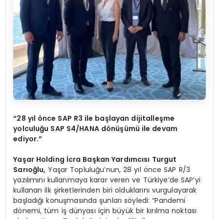
“28 yıl önce SAP R3 ile başlayan dijitalleşme
yolculuğu SAP S4/HANA dönüşümü ile devam
ediyor.”
Yaşar Holding
İcra Başkan
Yardımcısı
Turgut
Sarıoğlu,
Yaşar Topluluğu’nun, 28 yıl önce SAP R/3
yazılımını kullanmaya karar veren ve Türkiye’de SAP’yi
kullanan ilk şirketlerinden biri olduklarını vurgulayarak
başladığı konuşmasında şunları söyledi: “Pandemi
dönemi, tüm iş dünyası için büyük bir kırılma noktası