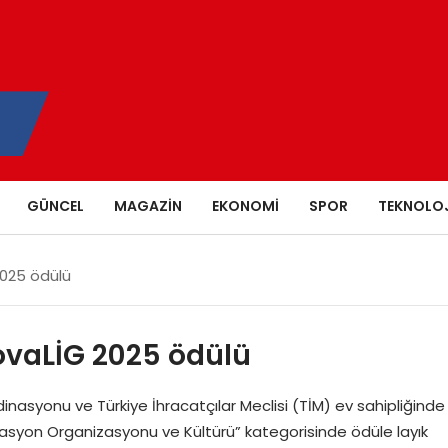
GÜNCEL
MAGAZIN
EKONOMI
SPOR
TEKNOLOJ
2025 ödülü
ovaLİG 2025 ödülü
rdinasyonu ve Türkiye İhracatçılar Meclisi (TİM) ev sahipliğinde
asyon Organizasyonu ve Kültürü” kategorisinde ödüle layık