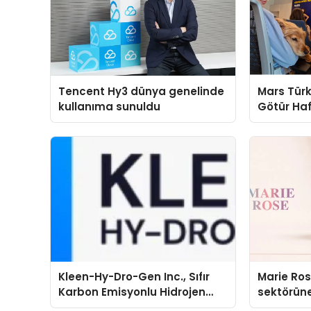
Tencent Hy3 dünya genelinde
Mars Türk
kullanıma sunuldu
Götür Haf
Kleen-Hy-Dro-Gen Inc., Sıfır
Marie Ro
Karbon Emisyonlu Hidrojen
sektörüne
Isıtma Teknolojisinde ISO ve