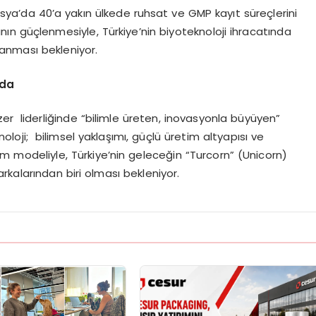
sya’da 40’a yakın ülkede ruhsat ve GMP kayıt süreçlerini
ının güçlenmesiyle, Türkiye’nin biyoteknoloji ihracatında
anması bekleniyor.
nda
er liderliğinde “bilimle üreten, inovasyonla büyüyen”
oloji; bilimsel yaklaşımı, güçlü üretim altyapısı ve
 modeliyle, Türkiye’nin geleceğin “Turcorn” (Unicorn)
arkalarından biri olması bekleniyor.