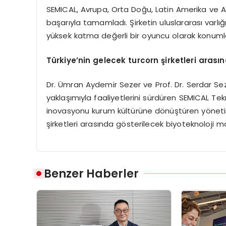
SEMICAL, Avrupa, Orta Doğu, Latin Amerika ve A
başarıyla tamamladı. Şirketin uluslararası varlığ
yüksek katma değerli bir oyuncu olarak konuml
Türkiye
’
nin gelecek t
urcorn
şirketleri arası
Dr. Ümran Aydemir Sezer ve Prof. Dr. Serdar Sez
yaklaşımıyla faaliyetlerini sürdüren SEMICAL Tekn
inovasyonu kurum kültürüne dönüştüren yönetim
şirketleri arasında gösterilecek biyoteknoloji m
Benzer Haberler