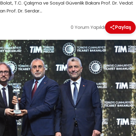
 Bolat, T.C. Çalışma ve Sosyal Güvenlik Bakanı Prof. Dr. Vedat
n Prof. Dr. Serdar…
0 Yorum Yapıldı
Paylaş