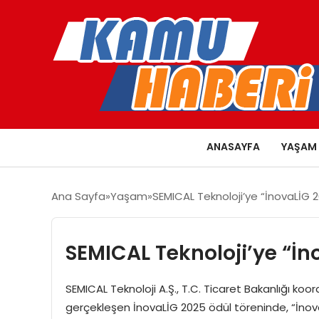
ANASAYFA
YAŞAM
Ana Sayfa
Yaşam
SEMICAL Teknoloji’ye “İnovaLİG 
SEMICAL Teknoloji’ye “İn
SEMICAL Teknoloji A.Ş., T.C. Ticaret Bakanlığı koo
gerçekleşen İnovaLİG 2025 ödül töreninde, “İnov