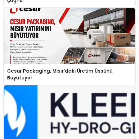
çağrısı
Cesur Packaging, Mısır’daki Üretim Üssünü
Büyütüyor