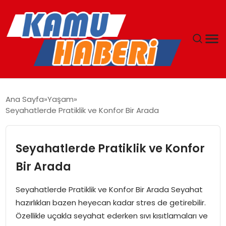
ANASAYFA
Ana Sayfa
Yaşam
Seyahatlerde Pratiklik ve Konfor Bir Arada
YAŞAM
GÜNCEL
Seyahatlerde Pratiklik ve Konfor
Bir Arada
MAGAZIN
Seyahatlerde Pratiklik ve Konfor Bir Arada Seyahat
EKONOMI
hazırlıkları bazen heyecan kadar stres de getirebilir.
Özellikle uçakla seyahat ederken sıvı kısıtlamaları ve
SPOR