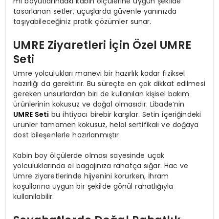
ml boyutlarındaki kabin ölçülerine uygun şekilde
tasarlanan setler, uçuşlarda güvenle yanınızda
taşıyabileceğiniz pratik çözümler sunar.
UMRE Ziyaretleri İçin Özel UMRE
Seti
Umre yolculukları manevi bir hazırlık kadar fiziksel
hazırlığı da gerektirir. Bu süreçte en çok dikkat edilmesi
gereken unsurlardan biri de kullanılan kişisel bakım
ürünlerinin kokusuz ve doğal olmasıdır. Libade’nin
UMRE Seti
bu ihtiyacı birebir karşılar. Setin içeriğindeki
ürünler tamamen kokusuz, helal sertifikalı ve doğaya
dost bileşenlerle hazırlanmıştır.
Kabin boy ölçülerde olması sayesinde uçak
yolculuklarında el bagajınıza rahatça sığar. Hac ve
Umre ziyaretlerinde hijyenini korurken, İhram
koşullarına uygun bir şekilde gönül rahatlığıyla
kullanılabilir.