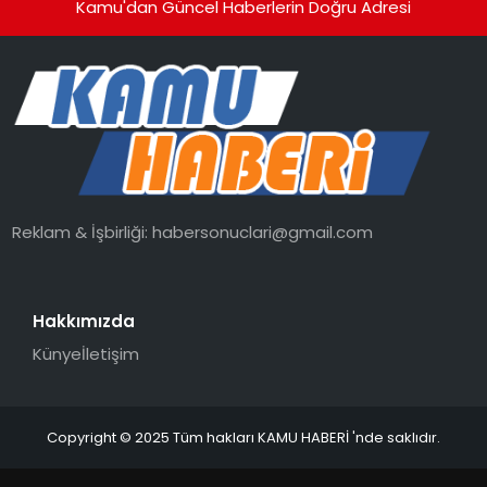
Kamu'dan Güncel Haberlerin Doğru Adresi
Reklam & İşbirliği:
habersonuclari@gmail.com
Hakkımızda
Künye
İletişim
Copyright © 2025 Tüm hakları KAMU HABERİ 'nde saklıdır.