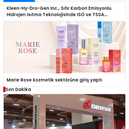
Kleen-Hy-Dro-Gen Inc., Sıfır Karbon Emisyonlu
Hidrojen Isıtma Teknolojisinde ISO ve TSSA
Düzenleyici Onaylarını Aldı
Marie Rose kozmetik sektörüne giriş yaptı
Son Dakika