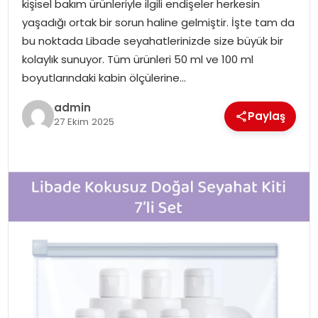
kişisel bakım ürünleriyle ilgili endişeler herkesin
yaşadığı ortak bir sorun haline gelmiştir. İşte tam da
TEKNOLOJI
bu noktada Libade seyahatlerinizde size büyük bir
kolaylık sunuyor. Tüm ürünleri 50 ml ve 100 ml
EĞITIM
boyutlarındaki kabin ölçülerine…
GENEL
admin
Paylaş
27 Ekim 2025