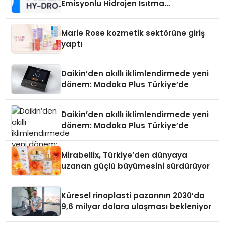
Emisyonlu Hidrojen Isıtma
Teknolojisinde ISO ve TSSA
Düzenleyici Onaylarını Aldı
Marie Rose kozmetik sektörüne giriş
yaptı
Daikin’den akıllı iklimlendirmede yeni
dönem: Madoka Plus Türkiye’de
Daikin’den akıllı iklimlendirmede yeni
dönem: Madoka Plus Türkiye’de
Mirabellix, Türkiye’den dünyaya
uzanan güçlü büyümesini sürdürüyor
Küresel rinoplasti pazarının 2030’da
9,6 milyar dolara ulaşması bekleniyor