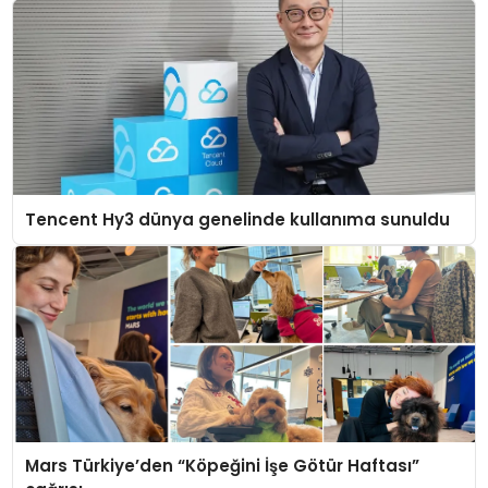
Tencent Hy3 dünya genelinde kullanıma sunuldu
Mars Türkiye’den “Köpeğini İşe Götür Haftası”