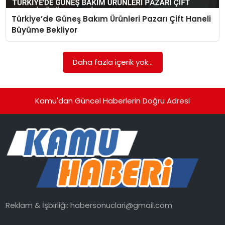
Türkiye’de Güneş Bakım Ürünleri Pazarı Çift Haneli
TEKNOLOJI
Büyüme Bekliyor
EĞITIM
Daha fazla içerik yok...
GENEL
Kamu'dan Güncel Haberlerin Doğru Adresi
Reklam & İşbirliği:
habersonuclari@gmail.com