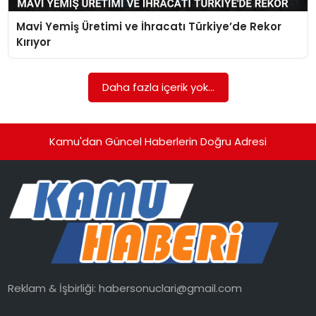
Mavi Yemiş Üretimi ve İhracatı Türkiye’de Rekor
TEKNOLOJI
Kırıyor
EĞITIM
Daha fazla içerik yok...
GENEL
Kamu'dan Güncel Haberlerin Doğru Adresi
Reklam & İşbirliği:
habersonuclari@gmail.com