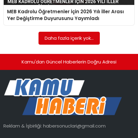
MEB Kadrolu Öğretmenler İçin 2026 Yılı İller Arası
TEKNOLOJI
Yer Değiştirme Duyurusunu Yayımladı
EĞITIM
Daha fazla içerik yok...
GENEL
Kamu'dan Güncel Haberlerin Doğru Adresi
Reklam & İşbirliği:
habersonuclari@gmail.com