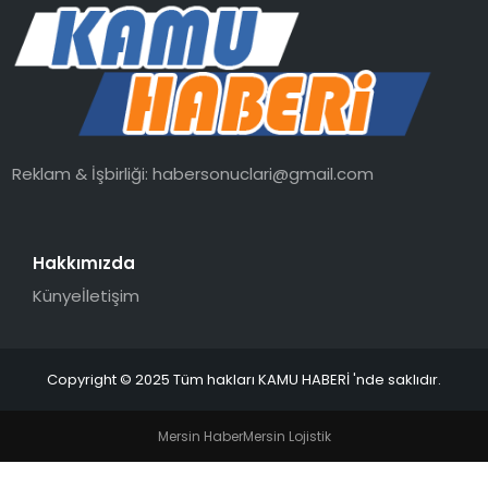
TEKNOLOJI
EĞITIM
GENEL
Reklam & İşbirliği:
habersonuclari@gmail.com
Hakkımızda
Künye
İletişim
Copyright © 2025 Tüm hakları KAMU HABERİ 'nde saklıdır.
Mersin Haber
Mersin Lojistik