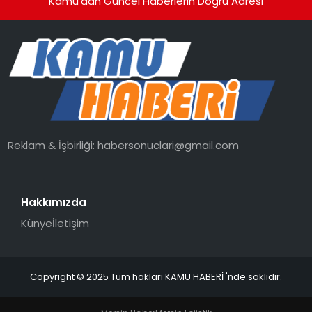
Kamu'dan Güncel Haberlerin Doğru Adresi
Reklam & İşbirliği:
habersonuclari@gmail.com
Hakkımızda
Künye
İletişim
Copyright © 2025 Tüm hakları KAMU HABERİ 'nde saklıdır.