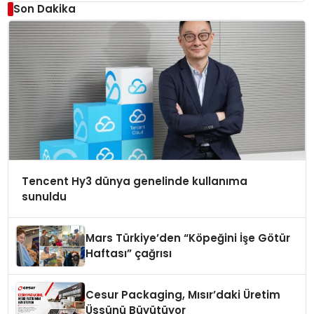
Son Dakika
Tencent Hy3 dünya genelinde kullanıma
sunuldu
Mars Türkiye’den “Köpeğini İşe Götür
Haftası” çağrısı
Cesur Packaging, Mısır’daki Üretim
Üssünü Büyütüyor