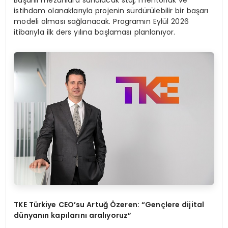
Başarılı mezunlara sunulacak staj, mentorluk ve
istihdam olanaklarıyla projenin sürdürülebilir bir başarı
modeli olması sağlanacak. Programın Eylül 2026
itibarıyla ilk ders yılına başlaması planlanıyor.
TKE Türkiye CEO
’
su Artuğ Özeren:
“
Gen
çlere dijital
dünyanın kapılarını aralıyoruz”