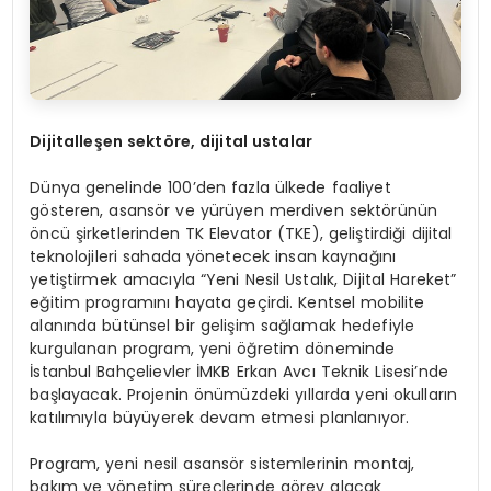
Dijitalleşen sekt
ö
re, dijital ustalar
Dünya genelinde 100’den fazla ülkede faaliyet
gösteren, asansör ve yürüyen merdiven sektörünün
öncü şirketlerinden TK Elevator (TKE), geliştirdiği dijital
teknolojileri sahada yönetecek insan kaynağını
yetiştirmek amacıyla “Yeni Nesil Ustalık, Dijital Hareket”
eğitim programını hayata geçirdi. Kentsel mobilite
alanında bütünsel bir gelişim sağlamak hedefiyle
kurgulanan program, yeni öğretim döneminde
İstanbul Bahçelievler İMKB Erkan Avcı Teknik Lisesi’nde
başlayacak. Projenin önümüzdeki yıllarda yeni okulların
katılımıyla büyüyerek devam etmesi planlanıyor.
Program, yeni nesil asansör sistemlerinin montaj,
bakım ve yönetim süreçlerinde görev alacak