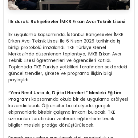
İlk durak: Bahçelievler İMKB Erkan Avcı Teknik Lisesi
İlk uygulama kapsamında, İstanbul Bahçelievler İMKB
Erkan Avcı Teknik Lisesi ile 6 Nisan 2026 tarihinde iş
birliği protokolü imzalandı. TKE Türkiye Genel
Merkezi’nde düzenlenen toplantıya, İMKB Erkan Avcı
Teknik Lisesi öğretmenleri ve öğrencileri katıldı.
Toplantıda TKE Türkiye yetkilileri tarafından sektördeki
güncel trendler, şirkete ve programa ilişkin bilgi
paylaşıldı.
“
Yeni Nesil Ustalık, Dijital Hareket” Mesleki Eğitim
Programı
kapsamında okula bir de uygulama atölyesi
kazandırılacak. Öğrenciler bu atölyede, gerçek
ekipmanlarla birebir çalışma imkanı bulacak. TKE
uzmanları tarafından verilecek eğitimlerle teorik
bilgiler mesleki pratiğe dönüştürülecek.