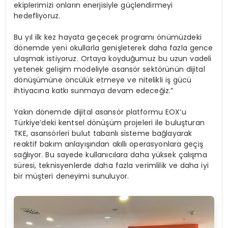
ekiplerimizi onların enerjisiyle güçlendirmeyi
hedefliyoruz.
Bu yıl ilk kez hayata geçecek programı önümüzdeki
dönemde yeni okullarla genişleterek daha fazla gence
ulaşmak istiyoruz. Ortaya koyduğumuz bu uzun vadeli
yetenek gelişim modeliyle asansör sektörünün dijital
dönüşümüne öncülük etmeye ve nitelikli iş gücü
ihtiyacına katkı sunmaya devam edeceğiz.”
Yakın dönemde dijital asansör platformu EOX’u
Türkiye’deki kentsel dönüşüm projeleri ile buluşturan
TKE, asansörleri bulut tabanlı sisteme bağlayarak
reaktif bakım anlayışından akıllı operasyonlara geçiş
sağlıyor. Bu sayede kullanıcılara daha yüksek çalışma
süresi, teknisyenlerde daha fazla verimlilik ve daha iyi
bir müşteri deneyimi sunuluyor.