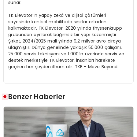
sunar.
TK Elevator’ın yapay zekâ ve dijital çözümleri
sayesinde kentsel mobilitede sınırlar ortadan
kalkmaktadır. TK Elevator, 2020 yılında thyssenkrupp
grubundan ayrılarak bağımsız bir yapı kazanmıştır.
Şirket, 2024/2025 mali yılında 9,2 milyar avro ciroya
ulaşmıştır. Dünya genelinde yaklaşık 50.000 çalışanı,
25.000 servis teknisyeni ve 1.000’in üzerinde servis ve
destek merkeziyle TK Elevator, insanları harekete
geçiren her şeyden ilham alır. TKE – Move Beyond.
Benzer Haberler