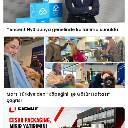
Tencent Hy3 dünya genelinde kullanıma sunuldu
Mars Türkiye’den “Köpeğini İşe Götür Haftası”
çağrısı