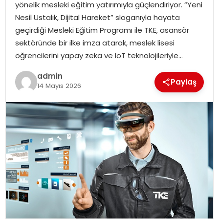
yönelik mesleki eğitim yatırımıyla güçlendiriyor. “Yeni
Nesil Ustalık, Dijital Hareket” sloganıyla hayata
TEKNOLOJI
geçirdiği Mesleki Eğitim Programı ile TKE, asansör
sektöründe bir ilke imza atarak, meslek lisesi
EĞITIM
öğrencilerini yapay zeka ve IoT teknolojileriyle…
GENEL
admin
Paylaş
14 Mayıs 2026