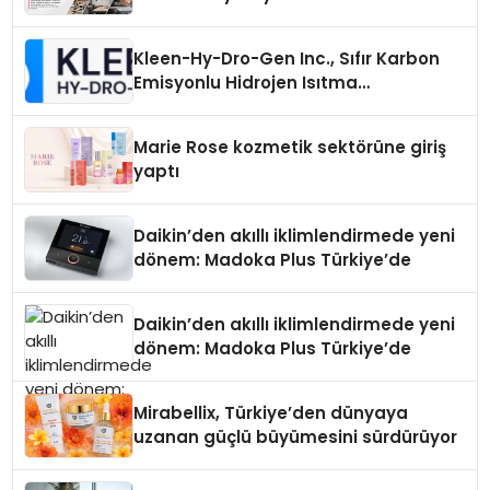
Kleen-Hy-Dro-Gen Inc., Sıfır Karbon
Emisyonlu Hidrojen Isıtma
Teknolojisinde ISO ve TSSA
Düzenleyici Onaylarını Aldı
Marie Rose kozmetik sektörüne giriş
yaptı
Daikin’den akıllı iklimlendirmede yeni
dönem: Madoka Plus Türkiye’de
Daikin’den akıllı iklimlendirmede yeni
dönem: Madoka Plus Türkiye’de
Mirabellix, Türkiye’den dünyaya
uzanan güçlü büyümesini sürdürüyor