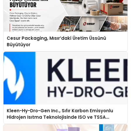
Cesur Packaging, Mısır’daki Üretim Üssünü
Büyütüyor
Kleen-Hy-Dro-Gen Inc., Sıfır Karbon Emisyonlu
Hidrojen Isıtma Teknolojisinde ISO ve TSSA
Düzenleyici Onaylarını Aldı