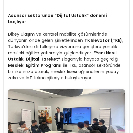
Asansör sektöründe
“
Dijital Ustalık” dönemi
başlıyor
Dikey ulaşım ve kentsel mobilite çözümlerinde
dünyanın önde gelen şirketlerinden
TK Elevator (TKE)
,
Türkiye’deki dijitalleşme vizyonunu gençlere yönelik
mesleki eğitim yatırımıyla güçlendiriyor.
“
Yeni Nesil
Ustalık, Dijital Hareket”
sloganıyla hayata geçirdiği
Mesleki Eğitim Programı
ile TKE, asansör sektöründe
bir ilke imza atarak, meslek lisesi öğrencilerini yapay
zeka ve IoT teknolojileriyle buluşturuyor.