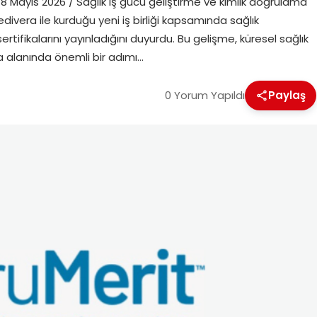
 Mayıs 2026 / Sağlık iş gücü geliştirme ve kimlik doğrulama
edivera ile kurduğu yeni iş birliği kapsamında sağlık
sertifikalarını yayınladığını duyurdu. Bu gelişme, küresel sağlık
ma alanında önemli bir adımı…
0 Yorum Yapıldı
Paylaş