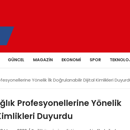
GÜNCEL
MAGAZIN
EKONOMI
SPOR
TEKNOLOJ
esyonellerine Yönelik İlk Doğrulanabilir Dijital Kimlikleri Duyur
ğlık Profesyonellerine Yönelik
 Kimlikleri Duyurdu