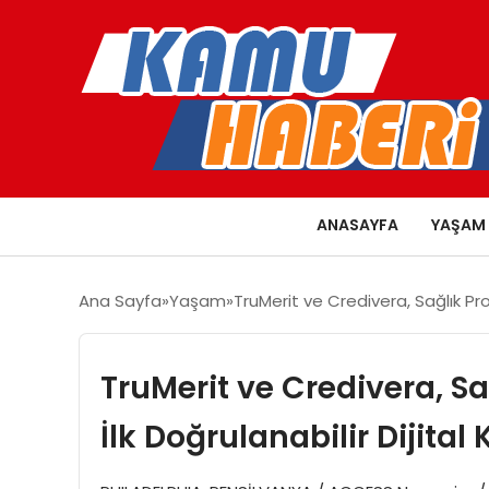
ANASAYFA
YAŞAM
Ana Sayfa
Yaşam
TruMerit ve Credivera, Sağlık Prof
TruMerit ve Credivera, Sa
İlk Doğrulanabilir Dijital