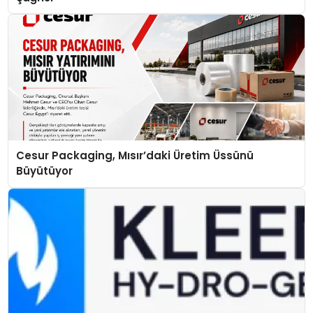
Cesur Packaging, Mısır’daki Üretim Üssünü
Büyütüyor