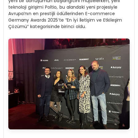
yeni bir dönüşümün başlangıcını müjdelerken, yerli
teknoloji girişimi Poltio, bu alandaki yeni projesiyle
Avrupa’nın en prestijli ödüllerinden E-commerce
Germany Awards 2025’te “En İyi İletişim ve Etkileşim
Çözümü” kategorisinde birinci oldu.