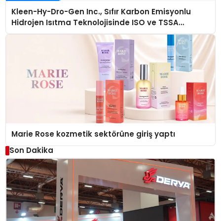
Kleen-Hy-Dro-Gen Inc., Sıfır Karbon Emisyonlu
Hidrojen Isıtma Teknolojisinde ISO ve TSSA
Düzenleyici Onaylarını Aldı
Marie Rose kozmetik sektörüne giriş yaptı
Son Dakika