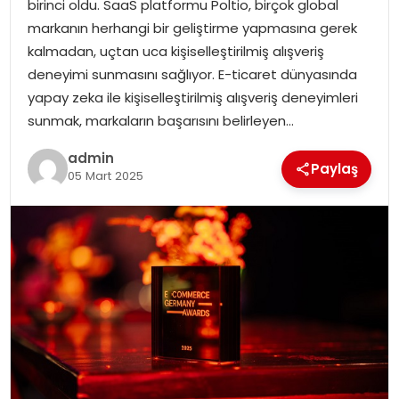
birinci oldu. SaaS platformu Poltio, birçok global
markanın herhangi bir geliştirme yapmasına gerek
TEKNOLOJI
kalmadan, uçtan uca kişiselleştirilmiş alışveriş
deneyimi sunmasını sağlıyor. E-ticaret dünyasında
EĞITIM
yapay zeka ile kişiselleştirilmiş alışveriş deneyimleri
sunmak, markaların başarısını belirleyen…
GENEL
admin
Paylaş
05 Mart 2025