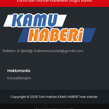
Kamu'dan Güncel Haberlerin Doğru Adresi
Reklam & İşbirliği:
habersonuclari@gmail.com
Hakkımızda
Künye
İletişim
Copyright © 2025 Tüm hakları KAMU HABERİ 'nde saklıdır.