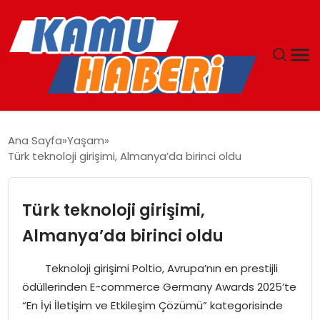
ANASAYFA
Ana Sayfa
Yaşam
Türk teknoloji girişimi, Almanya’da birinci oldu
YAŞAM
GÜNCEL
Türk teknoloji girişimi,
Almanya’da birinci oldu
MAGAZIN
Teknoloji girişimi Poltio, Avrupa’nın en prestijli
EKONOMI
ödüllerinden E-commerce Germany Awards 2025’te
“En İyi İletişim ve Etkileşim Çözümü” kategorisinde
SPOR