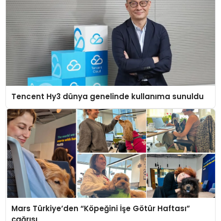
Tencent Hy3 dünya genelinde kullanıma sunuldu
Mars Türkiye’den “Köpeğini İşe Götür Haftası”
çağrısı