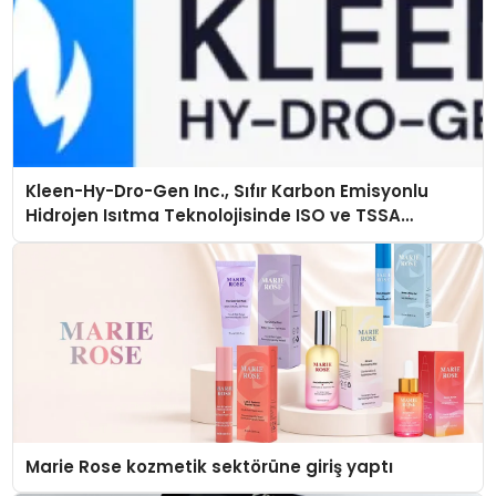
Kleen-Hy-Dro-Gen Inc., Sıfır Karbon Emisyonlu
Hidrojen Isıtma Teknolojisinde ISO ve TSSA
Düzenleyici Onaylarını Aldı
Marie Rose kozmetik sektörüne giriş yaptı