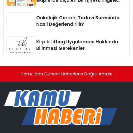
ekiplerde ölçülen bir iş yetkinliğine
dönüşüyor”
Onkolojik Cerrahi Tedavi Sürecinde
Nasıl Değerlendirilir?
Kirpik Lifting Uygulaması Hakkında
Bilinmesi Gerekenler
Kamu'dan Güncel Haberlerin Doğru Adresi