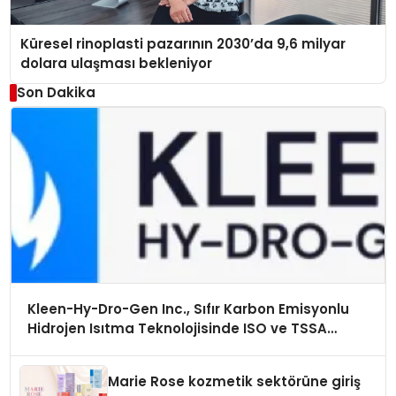
Küresel rinoplasti pazarının 2030’da 9,6 milyar
dolara ulaşması bekleniyor
Son Dakika
Kleen-Hy-Dro-Gen Inc., Sıfır Karbon Emisyonlu
Hidrojen Isıtma Teknolojisinde ISO ve TSSA
Düzenleyici Onaylarını Aldı
Marie Rose kozmetik sektörüne giriş