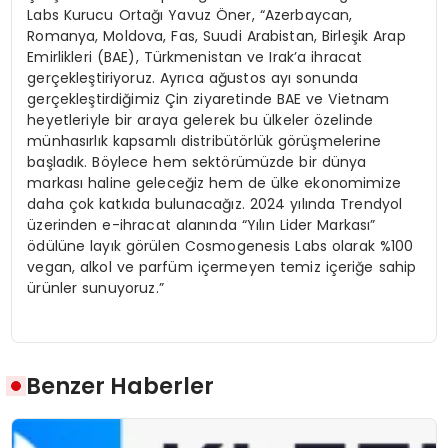
Labs Kurucu Ortağı Yavuz Öner, “Azerbaycan,
Romanya, Moldova, Fas, Suudi Arabistan, Birleşik Arap
Emirlikleri (BAE), Türkmenistan ve Irak’a ihracat
gerçekleştiriyoruz. Ayrıca ağustos ayı sonunda
gerçekleştirdiğimiz Çin ziyaretinde BAE ve Vietnam
heyetleriyle bir araya gelerek bu ülkeler özelinde
münhasırlık kapsamlı distribütörlük görüşmelerine
başladık. Böylece hem sektörümüzde bir dünya
markası haline geleceğiz hem de ülke ekonomimize
daha çok katkıda bulunacağız. 2024 yılında Trendyol
üzerinden e-ihracat alanında “Yılın Lider Markası”
ödülüne layık görülen Cosmogenesis Labs olarak %100
vegan, alkol ve parfüm içermeyen temiz içeriğe sahip
ürünler sunuyoruz.”
Benzer Haberler