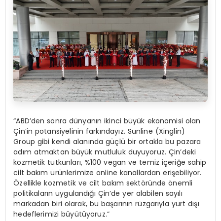
“ABD’den sonra dünyanın ikinci büyük ekonomisi olan
Çin’in potansiyelinin farkındayız. Sunline (Xinglin)
Group gibi kendi alanında güçlü bir ortakla bu pazara
adım atmaktan büyük mutluluk duyuyoruz. Çin’deki
kozmetik tutkunları, %100 vegan ve temiz içeriğe sahip
cilt bakım ürünlerimize online kanallardan erişebiliyor.
Özellikle kozmetik ve cilt bakım sektöründe önemli
politikaların uygulandığı Çin’de yer alabilen sayılı
markadan biri olarak, bu başarının rüzgarıyla yurt dışı
hedeflerimizi büyütüyoruz.”