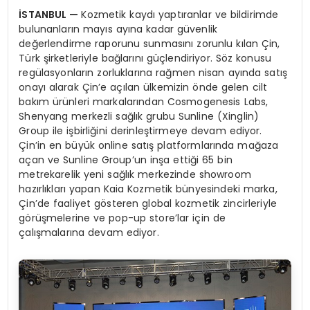
İSTANBUL —
Kozmetik kaydı yaptıranlar ve bildirimde
bulunanların mayıs ayına kadar güvenlik
değerlendirme raporunu sunmasını zorunlu kılan Çin,
Türk şirketleriyle bağlarını güçlendiriyor. Söz konusu
regülasyonların zorluklarına rağmen nisan ayında satış
onayı alarak Çin’e açılan ülkemizin önde gelen cilt
bakım ürünleri markalarından Cosmogenesis Labs,
Shenyang merkezli sağlık grubu Sunline (Xinglin)
Group ile işbirliğini derinleştirmeye devam ediyor.
Çin’in en büyük online satış platformlarında mağaza
açan ve Sunline Group’un inşa ettiği 65 bin
metrekarelik yeni sağlık merkezinde showroom
hazırlıkları yapan Kaia Kozmetik bünyesindeki marka,
Çin’de faaliyet gösteren global kozmetik zincirleriyle
görüşmelerine ve pop-up store’lar için de
çalışmalarına devam ediyor.