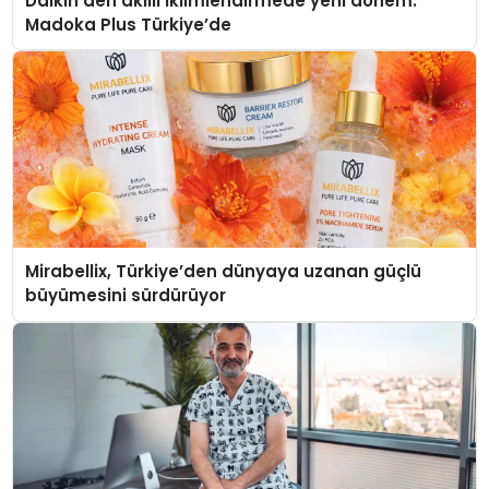
Daikin’den akıllı iklimlendirmede yeni dönem:
Madoka Plus Türkiye’de
Mirabellix, Türkiye’den dünyaya uzanan güçlü
büyümesini sürdürüyor