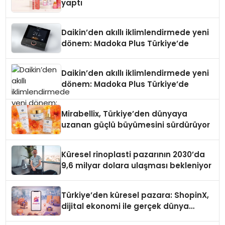
yaptı
Daikin’den akıllı iklimlendirmede yeni
dönem: Madoka Plus Türkiye’de
Daikin’den akıllı iklimlendirmede yeni
dönem: Madoka Plus Türkiye’de
Mirabellix, Türkiye’den dünyaya
uzanan güçlü büyümesini sürdürüyor
Küresel rinoplasti pazarının 2030’da
9,6 milyar dolara ulaşması bekleniyor
Türkiye’den küresel pazara: ShopinX,
dijital ekonomi ile gerçek dünya
alışverişini bir araya getirmeyi