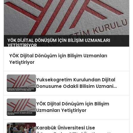
YÖK Dijital Dönüşüm İçin Bilişim Uzmanları
Yetiştiriyor
Yuksekogretim Kurulundan Dijital
Donusume Odakli Bilisim Uzmani
Yetistirme Hamlesi
YÖK Dijital Dönüşüm İçin Bilişim
Uzmanları Yetiştiriyor
Karabük Üniversitesi Lise