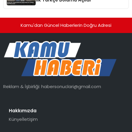
Kamu'dan Güncel Haberlerin Doğru Adresi
Reklam & İşbirliği:
habersonuclari@gmail.com
Hakkımızda
Künye
İletişim