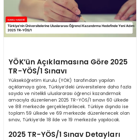
YÖK’ün Açıklamasına Göre 2025
TR-YÖS/1 Sınavı
Yükseköğretim Kurulu (YÖK) tarafından yapılan
açıklamaya göre, Türkiye’deki üniversitelere daha fazla
sayıda ve nitelikli uluslararası öğrenci kazandırmak
amacıyla düzenlenen 2025 TR-YÖS/1 sınavı 60 ülkede
ve 88 merkezde gerçekleştirilecek. Türkiye dışında ise
toplam 59 ülkede ve 69 merkezde düzenlenecek olan
sınav, Türkiye’de 18 ilde ve 19 merkezde yapılacak.
2025 TR-YÖS/1 Sınav Detayları