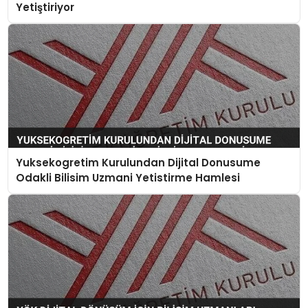
Yetiştiriyor
Yuksekogretim Kurulundan Dijital Donusume
Odakli Bilisim Uzmani Yetistirme Hamlesi