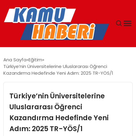
ANASAYFA
Ana Sayfa
Eğitim
Türkiye’nin Üniversitelerine Uluslararası Öğrenci
YAŞAM
Kazandırma Hedefinde Yeni Adım: 2025 TR-YÖS/1
GÜNCEL
Türkiye’nin Üniversitelerine
MAGAZIN
Uluslararası Öğrenci
Kazandırma Hedefinde Yeni
EKONOMI
Adım: 2025 TR-YÖS/1
SPOR