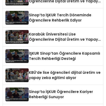
Öğrencilerine Dijital Üretim ve Yapay
Zeka Eğitimi Veriyor
Sinop’ta İŞKUR Tercih Döneminde
Öğrencilere Rehberlik Ediyor
Karabük Üniversitesi Lise
Öğrencilerine Dijital Üretim ve Yapay
Zeka Eğitimi Veriyor
İŞKUR Sinop’tan Öğrencilere Kapsamlı
Tercih Rehberliği Desteği
KBÜ’de lise öğrencileri dijital üretim ve
yapay zeka eğitimi alıyor
Sinop’ta İŞKUR Öğrencilere Kariyer
Rehberliği Sunuyor