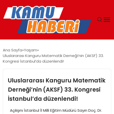
ANASAYFA
Ana Sayfa
Yaşam
Uluslararası Kanguru Matematik Derneği’nin (AKSF) 33.
YAŞAM
Kongresi İstanbul’da düzenlendi!
GÜNCEL
Uluslararası Kanguru Matematik
MAGAZIN
Derneği’nin (AKSF) 33. Kongresi
İstanbul’da düzenlendi!
EKONOMI
Açılışını İstanbul İl Milli Eğitim Müdürü Sayın Doç. Dr.
SPOR