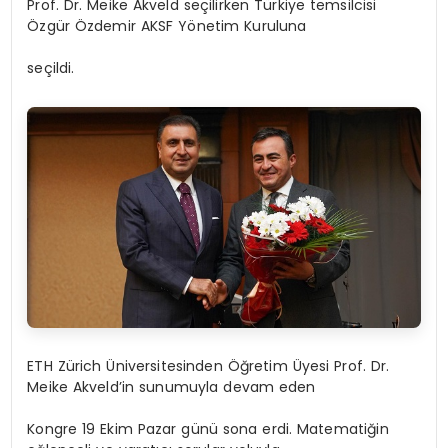
Prof. Dr. Meike Akveld seçilirken Türkiye temsilcisi
Özgür Özdemir AKSF Yönetim Kuruluna
seçildi.
ETH Zürich Üniversitesinden Öğretim Üyesi Prof. Dr.
Meike Akveld’in sunumuyla devam eden
Kongre 19 Ekim Pazar günü sona erdi. Matematiğin