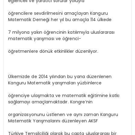
eğlenceli ve yaratıcı sorular yoluyla
öğrencilere sevdirilmesini amaçlayan Kanguru
Matematik Derneği her yıl bu amaçla 114 ülkede
7 milyona yakın öğrencinin katılımıyla uluslararası
matematik yarışması ve öğrenci-
öğretmenlere dönük etkinlikler düzenliyor.
Ülkemizde de 2014 yılından bu yana düzenlenen
Kanguru Matematik yarışmaları yüzbinlerce
öğrenciye ulaşmakta ve matematik eğitimine katkı
sağlamayı amaçlamaktadır. Kongre’nin
organizasyonunu üstlenen ve aynı zaman Kanguru
Matematik Yarışmalarını düzenleyen AKSF
Türkiye Temsilciliği olarak bu çapta uluslararası bir