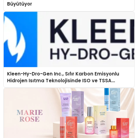
Büyütüyor
Kleen-Hy-Dro-Gen Inc., Sıfır Karbon Emisyonlu
Hidrojen Isıtma Teknolojisinde ISO ve TSSA
Düzenleyici Onaylarını Aldı