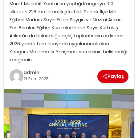
Murat Mücahit Yentür’ün yaptığı Kongreye 100
ülkeden 226 matematikçi katıldı. Pendik İlçe Milli
TEKNOLOJI
Eğitimi Müdürü Sayın Ertan Saygın ve Nazmi Arıkan
Fen Bilimleri Eğitim Kurumları’ndan Sayın Kurtuluş
EĞITIM
Arıkan’ın da bulunduğu açılış toplantısının ardından
2026 yılında tüm dünyada uygulanacak olan
GENEL
Kanguru Matematik Yarışması sorularının belirlendiği
kongrenin…
admin
Paylaş
21 Ekim 2025