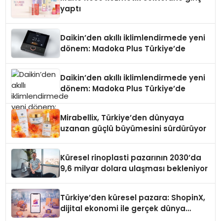
yaptı
Daikin’den akıllı iklimlendirmede yeni
dönem: Madoka Plus Türkiye’de
Daikin’den akıllı iklimlendirmede yeni
dönem: Madoka Plus Türkiye’de
Mirabellix, Türkiye’den dünyaya
uzanan güçlü büyümesini sürdürüyor
Küresel rinoplasti pazarının 2030’da
9,6 milyar dolara ulaşması bekleniyor
Türkiye’den küresel pazara: ShopinX,
dijital ekonomi ile gerçek dünya
alışverişini bir araya getirmeyi