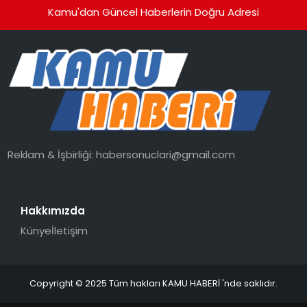
Kamu'dan Güncel Haberlerin Doğru Adresi
Reklam & İşbirliği:
habersonuclari@gmail.com
Hakkımızda
Künye
İletişim
Copyright © 2025 Tüm hakları KAMU HABERİ 'nde saklıdır.