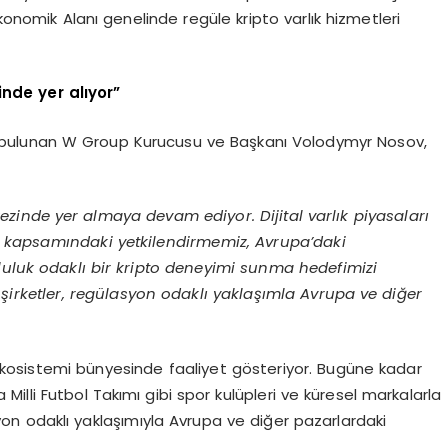
Ekonomik Alanı genelinde regüle kripto varlık hizmetleri
nde yer alıyor”
de bulunan W Group Kurucusu ve Başkanı Volodymyr Nosov,
inde yer almaya devam ediyor. Dijital varlık piyasaları
A kapsamındaki yetkilendirmemiz, Avrupa’daki
luluk odaklı bir kripto deneyimi sunma hedefimizi
şirketler, regülasyon odaklı yaklaşımla Avrupa ve diğer
ekosistemi bünyesinde faaliyet gösteriyor. Bugüne kadar
Milli Futbol Takımı gibi spor kulüpleri ve küresel markalarla
lasyon odaklı yaklaşımıyla Avrupa ve diğer pazarlardaki