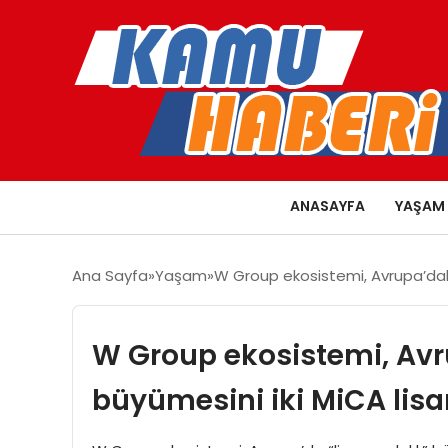
ANASAYFA
YAŞAM
Ana Sayfa
Yaşam
W Group ekosistemi, Avrupa’daki
W Group ekosistemi, Av
büyümesini iki MiCA lisa