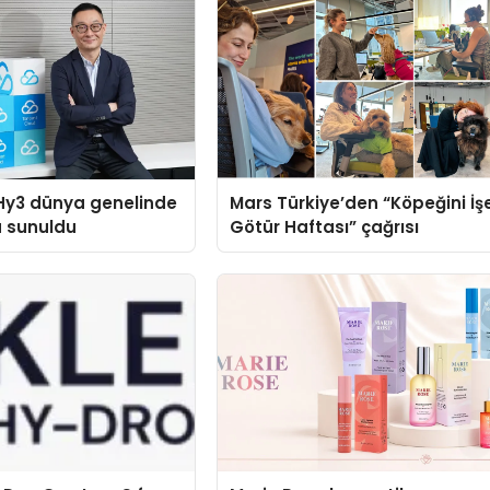
Hy3 dünya genelinde
Mars Türkiye’den “Köpeğini İş
a sunuldu
Götür Haftası” çağrısı