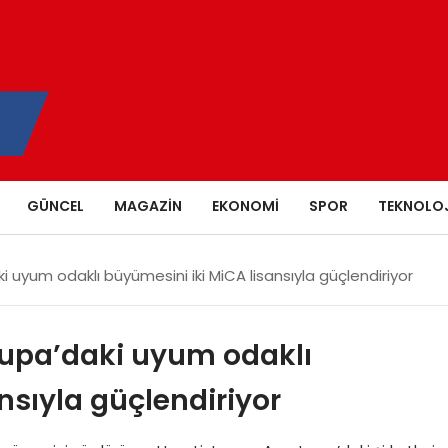
GÜNCEL
MAGAZIN
EKONOMI
SPOR
TEKNOLOJ
 uyum odaklı büyümesini iki MiCA lisansıyla güçlendiriyor
rupa’daki uyum odaklı
nsıyla güçlendiriyor