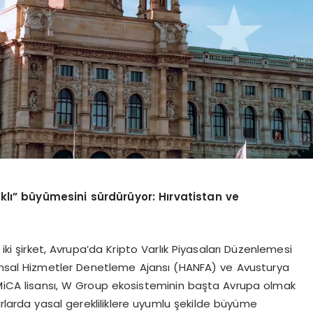
lı” büyümesini sürdürüyor: Hırvatistan ve
i şirket, Avrupa’da Kripto Varlık Piyasaları Düzenlemesi
nansal Hizmetler Denetleme Ajansı (HANFA) ve Avusturya
i MiCA lisansı, W Group ekosisteminin başta Avrupa olmak
arlarda yasal gerekliliklere uyumlu şekilde büyüme