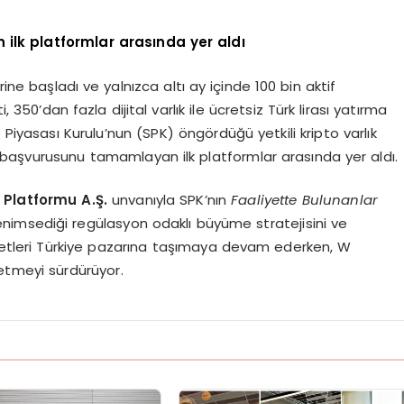
ilk platformlar arasında yer aldı
ine başladı ve yalnızca altı ay içinde 100 bin aktif
, 350’dan fazla dijital varlık ile ücretsiz Türk lirası yatırma
yasası Kurulu’nun (SPK) öngördüğü yetkili kripto varlık
başvurusunu tamamlayan ilk platformlar arasında yer aldı.
 Platformu A.Ş.
unvanıyla SPK’nın
Faaliyette Bulunanlar
nimsediği regülasyon odaklı büyüme stratejisini ve
zmetleri Türkiye pazarına taşımaya devam ederken, W
 etmeyi sürdürüyor.