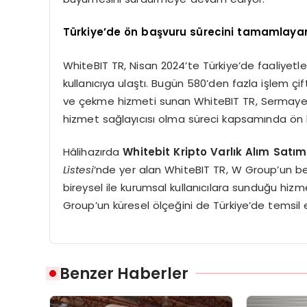
Türkiye’de ön başvuru sürecini tamamlayan 
WhiteBIT TR, Nisan 2024’te Türkiye’de faaliyetler
kullanıcıya ulaştı. Bugün 580’den fazla işlem çifti
ve çekme hizmeti sunan WhiteBIT TR, Sermaye Pi
hizmet sağlayıcısı olma süreci kapsamında ön 
Hâlihazırda
Whitebit Kripto Varlık Alım Satım
Listesi
‘nde yer alan WhiteBIT TR, W Group’un be
bireysel ile kurumsal kullanıcılara sunduğu hi
Group’un küresel ölçeğini de Türkiye’de temsil
Benzer Haberler