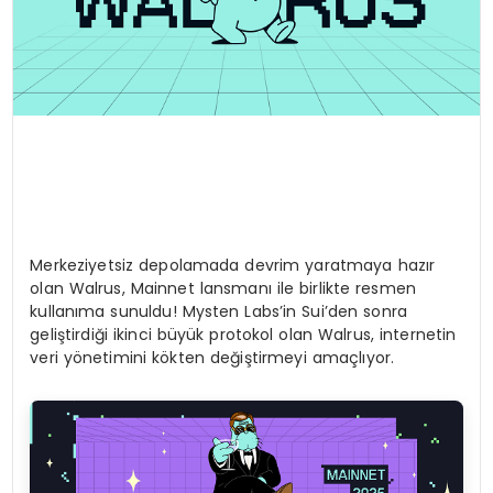
Merkeziyetsiz depolamada devrim yaratmaya hazır
olan Walrus, Mainnet lansmanı ile birlikte resmen
kullanıma sunuldu! Mysten Labs’in Sui’den sonra
geliştirdiği ikinci büyük protokol olan Walrus, internetin
veri yönetimini kökten değiştirmeyi amaçlıyor.