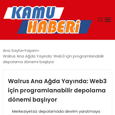
ANASAYFA
Ana Sayfa
Yaşam
Walrus Ana Ağda Yayında: Web3 için programlanabilir
YAŞAM
depolama dönemi başlıyor
GÜNCEL
Walrus Ana Ağda Yayında: Web3
MAGAZIN
için programlanabilir depolama
dönemi başlıyor
EKONOMI
Merkeziyetsiz depolamada devrim yaratmaya
SPOR