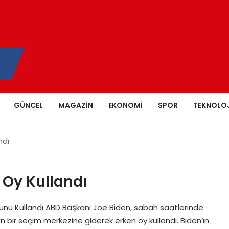
GÜNCEL
MAGAZIN
EKONOMI
SPOR
TEKNOLOJ
ndı
 Oy Kullandı
nu Kullandı ABD Başkanı Joe Biden, sabah saatlerinde
 bir seçim merkezine giderek erken oy kullandı. Biden’ın