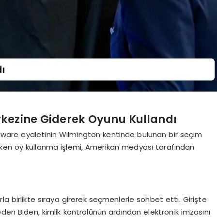
kezine Giderek Oyunu Kullandı
ware eyaletinin Wilmington kentinde bulunan bir seçim
erken oy kullanma işlemi, Amerikan medyası tarafından
ı
a birlikte sıraya girerek seçmenlerle sohbet etti. Girişte
eden Biden, kimlik kontrolünün ardından elektronik imzasını