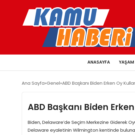
ANASAYFA
YAŞAM
Ana Sayfa
Genel
ABD Başkanı Biden Erken Oy Kulla
ABD Başkanı Biden Erken
Biden, Delaware’de Seçim Merkezine Giderek Oyu
Delaware eyaletinin Wilmington kentinde bulunan