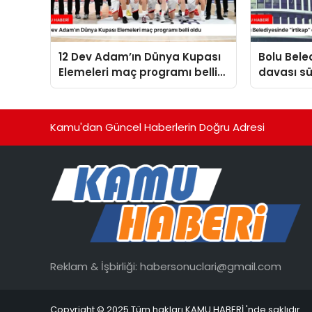
12 Dev Adam’ın Dünya Kupası
Bolu Bele
Elemeleri maç programı belli
davası sü
oldu
Kamu'dan Güncel Haberlerin Doğru Adresi
Reklam & İşbirliği:
habersonuclari@gmail.com
Copyright © 2025 Tüm hakları KAMU HABERİ 'nde saklıdır.