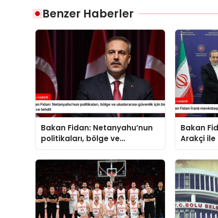
Benzer Haberler
Bakan Fidan: Netanyahu’nun
Bakan Fid
politikaları, bölge ve
Arakçi ile
uluslararası güvenlik için bir
yük ve tehdit