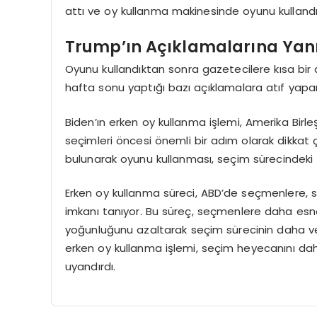
attı ve oy kullanma makinesinde oyunu kullandı
Trump’ın Açıklamalarına Yanı
Oyunu kullandıktan sonra gazetecilere kısa bi
hafta sonu yaptığı bazı açıklamalara atıf yapara
Biden’ın erken oy kullanma işlemi, Amerika Birle
seçimleri öncesi önemli bir adım olarak dikkat 
bulunarak oyunu kullanması, seçim sürecindeki t
Erken oy kullanma süreci, ABD’de seçmenlere, s
imkanı tanıyor. Bu süreç, seçmenlere daha esne
yoğunluğunu azaltarak seçim sürecinin daha ve
erken oy kullanma işlemi, seçim heyecanını dah
uyandırdı.