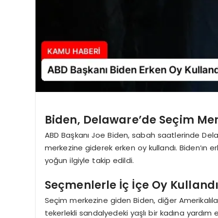
Biden, Delaware’de Seçim Mer
ABD Başkanı Joe Biden, sabah saatlerinde Dela
merkezine giderek erken oy kullandı. Biden’ın 
yoğun ilgiyle takip edildi.
Seçmenlerle İç İçe Oy Kulland
Seçim merkezine giden Biden, diğer Amerikalılarl
tekerlekli sandalyedeki yaşlı bir kadına yardım 