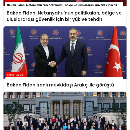
Bakan Fidan: Netanyahu’nun politikaları, bölge ve
uluslararası güvenlik için bir yük ve tehdit
Bakan Fidan İranlı mevkidaşı Arakçi ile görüştü