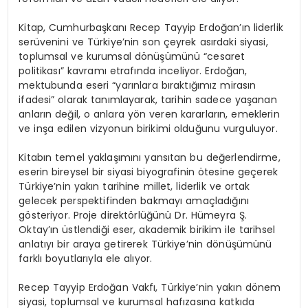
Kitap, Cumhurbaşkanı Recep Tayyip Erdoğan’ın liderlik
serüvenini ve Türkiye’nin son çeyrek asırdaki siyasi,
toplumsal ve kurumsal dönüşümünü “cesaret
politikası” kavramı etrafında inceliyor. Erdoğan,
mektubunda eseri “yarınlara bıraktığımız mirasın
ifadesi” olarak tanımlayarak, tarihin sadece yaşanan
anların değil, o anlara yön veren kararların, emeklerin
ve inşa edilen vizyonun birikimi olduğunu vurguluyor.
Kitabın temel yaklaşımını yansıtan bu değerlendirme,
eserin bireysel bir siyasi biyografinin ötesine geçerek
Türkiye’nin yakın tarihine millet, liderlik ve ortak
gelecek perspektifinden bakmayı amaçladığını
gösteriyor. Proje direktörlüğünü Dr. Hümeyra Ş.
Oktay’ın üstlendiği eser, akademik birikim ile tarihsel
anlatıyı bir araya getirerek Türkiye’nin dönüşümünü
farklı boyutlarıyla ele alıyor.
Recep Tayyip Erdoğan Vakfı, Türkiye’nin yakın dönem
siyasi, toplumsal ve kurumsal hafızasına katkıda