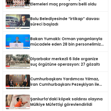
Elemeleri maç programı belli oldu
Bolu Belediyesinde “irtikap” davası
süreci başladı
Bakan Yumaklı: Orman yangınlarıyla
mücadele eden 28 bin personelimiz
var
Diyarbakır merkezli 6 ilde organize
suç örgütüne operasyon: 27 gözaltı
Cumhurbaşkanı Yardımcısı Yılmaz,
İran Cumhurbaşkanı Pezeşkiyan ile
görüştü
Şanlıurfa’daki köpek saldırısı olayına
Mülkiye Müfettişi görevlendirildi