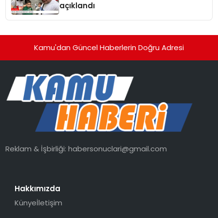
açıklandı
Kamu'dan Güncel Haberlerin Doğru Adresi
Reklam & İşbirliği:
habersonuclari@gmail.com
Hakkımızda
Künye
İletişim