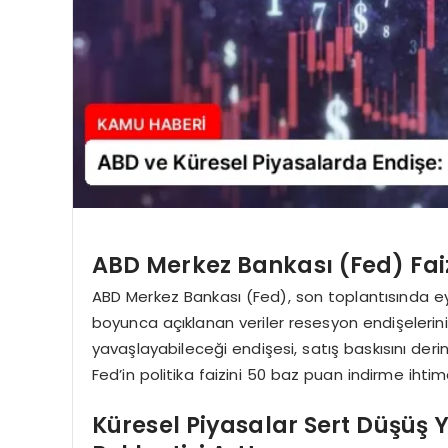
ABD Merkez Bankası (Fed) Faiz
ABD Merkez Bankası (Fed), son toplantısında eyl
boyunca açıklanan veriler resesyon endişelerin
yavaşlayabileceği endişesi, satış baskısını derin
Fed’in politika faizini 50 baz puan indirme ihtima
Küresel Piyasalar Sert Düşüş Y