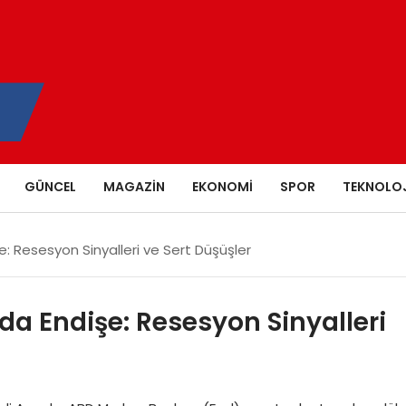
GÜNCEL
MAGAZIN
EKONOMI
SPOR
TEKNOLOJ
: Resesyon Sinyalleri ve Sert Düşüşler
da Endişe: Resesyon Sinyalleri