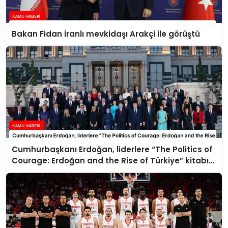
Bakan Fidan İranlı mevkidaşı Arakçi ile görüştü
Cumhurbaşkanı Erdoğan, liderlere “The Politics of
Courage: Erdoğan and the Rise of Türkiye” kitabını
takdim etti