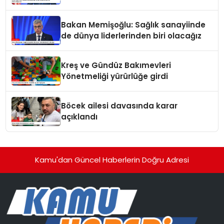
tehdit dalgasıdır
Bakan Memişoğlu: Sağlık sanayiinde
de dünya liderlerinden biri olacağız
Kreş ve Gündüz Bakımevleri
Yönetmeliği yürürlüğe girdi
Böcek ailesi davasında karar
açıklandı
Kamu'dan Güncel Haberlerin Doğru Adresi