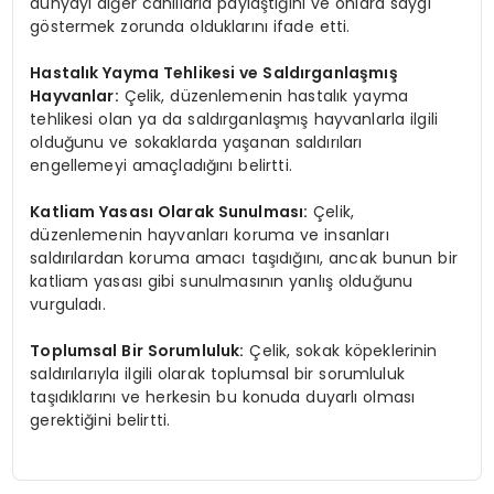
dünyayı diğer canlılarla paylaştığını ve onlara saygı
göstermek zorunda olduklarını ifade etti.
Hastalık Yayma Tehlikesi ve Saldırganlaşmış
Hayvanlar:
Çelik, düzenlemenin hastalık yayma
tehlikesi olan ya da saldırganlaşmış hayvanlarla ilgili
olduğunu ve sokaklarda yaşanan saldırıları
engellemeyi amaçladığını belirtti.
Katliam Yasası Olarak Sunulması:
Çelik,
düzenlemenin hayvanları koruma ve insanları
saldırılardan koruma amacı taşıdığını, ancak bunun bir
katliam yasası gibi sunulmasının yanlış olduğunu
vurguladı.
Toplumsal Bir Sorumluluk:
Çelik, sokak köpeklerinin
saldırılarıyla ilgili olarak toplumsal bir sorumluluk
taşıdıklarını ve herkesin bu konuda duyarlı olması
gerektiğini belirtti.