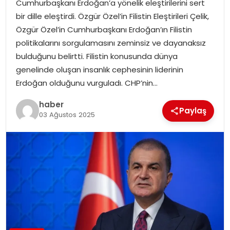
Cumhurbaşkanı Erdoğan’a yönelik eleştirilerini sert
bir dille eleştirdi. Özgür Özel’in Filistin Eleştirileri Çelik,
TEKNOLOJI
Özgür Özel’in Cumhurbaşkanı Erdoğan’ın Filistin
politikalarını sorgulamasını zeminsiz ve dayanaksız
EĞITIM
bulduğunu belirtti. Filistin konusunda dünya
genelinde oluşan insanlık cephesinin liderinin
GENEL
Erdoğan olduğunu vurguladı. CHP’nin…
haber
Paylaş
03 Ağustos 2025