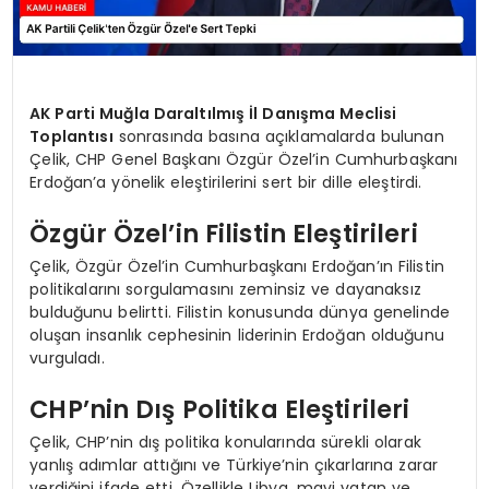
AK Parti Muğla Daraltılmış İl Danışma Meclisi
Toplantısı
sonrasında basına açıklamalarda bulunan
Çelik, CHP Genel Başkanı Özgür Özel’in Cumhurbaşkanı
Erdoğan’a yönelik eleştirilerini sert bir dille eleştirdi.
Özgür Özel’in Filistin Eleştirileri
Çelik, Özgür Özel’in Cumhurbaşkanı Erdoğan’ın Filistin
politikalarını sorgulamasını zeminsiz ve dayanaksız
bulduğunu belirtti. Filistin konusunda dünya genelinde
oluşan insanlık cephesinin liderinin Erdoğan olduğunu
vurguladı.
CHP’nin Dış Politika Eleştirileri
Çelik, CHP’nin dış politika konularında sürekli olarak
yanlış adımlar attığını ve Türkiye’nin çıkarlarına zarar
verdiğini ifade etti. Özellikle Libya, mavi vatan ve