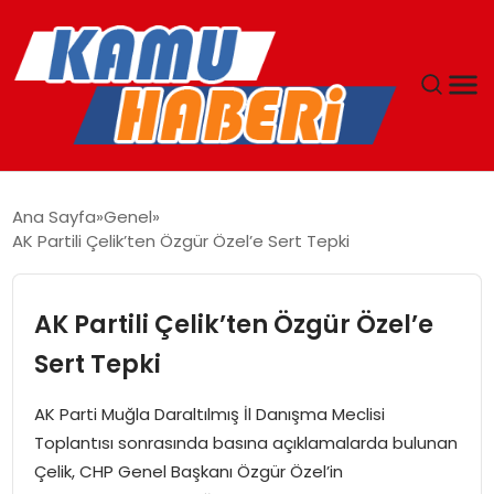
ANASAYFA
Ana Sayfa
Genel
AK Partili Çelik’ten Özgür Özel’e Sert Tepki
YAŞAM
GÜNCEL
AK Partili Çelik’ten Özgür Özel’e
Sert Tepki
MAGAZIN
AK Parti Muğla Daraltılmış İl Danışma Meclisi
EKONOMI
Toplantısı sonrasında basına açıklamalarda bulunan
Çelik, CHP Genel Başkanı Özgür Özel’in
SPOR