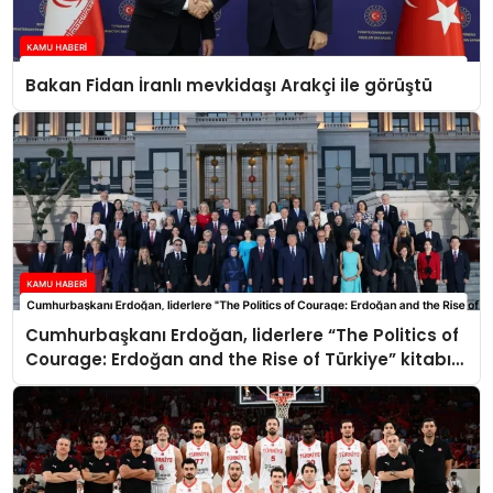
Bakan Fidan İranlı mevkidaşı Arakçi ile görüştü
Cumhurbaşkanı Erdoğan, liderlere “The Politics of
Courage: Erdoğan and the Rise of Türkiye” kitabını
takdim etti