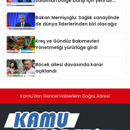
saldırıları bölge barışı için yeni bir
tehdit dalgasıdır
Bakan Memişoğlu: Sağlık sanayiinde
de dünya liderlerinden biri olacağız
Kreş ve Gündüz Bakımevleri
Yönetmeliği yürürlüğe girdi
Böcek ailesi davasında karar
açıklandı
Kamu'dan Güncel Haberlerin Doğru Adresi