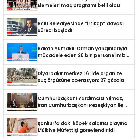
Elemeleri maç programı belli oldu
Bolu Belediyesinde “irtikap” davası
süreci başladı
Bakan Yumaklı: Orman yangınlarıyla
mücadele eden 28 bin personelimiz
var
Diyarbakır merkezli 6 ilde organize
suç örgütüne operasyon: 27 gözaltı
Cumhurbaşkanı Yardımcısı Yılmaz,
İran Cumhurbaşkanı Pezeşkiyan ile
görüştü
Şanlıurfa’daki köpek saldırısı olayına
Mülkiye Müfettişi görevlendirildi