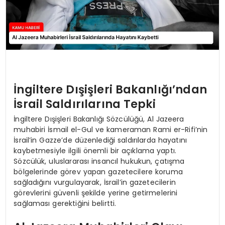
İngiltere Dışişleri Bakanlığı’ndan
İsrail Saldırılarına Tepki
İngiltere Dışişleri Bakanlığı Sözcülüğü, Al Jazeera
muhabiri İsmail el-Gul ve kameraman Rami er-Rifi’nin
İsrail’in Gazze’de düzenlediği saldırılarda hayatını
kaybetmesiyle ilgili önemli bir açıklama yaptı.
Sözcülük, uluslararası insancıl hukukun, çatışma
bölgelerinde görev yapan gazetecilere koruma
sağladığını vurgulayarak, İsrail’in gazetecilerin
görevlerini güvenli şekilde yerine getirmelerini
sağlaması gerektiğini belirtti.