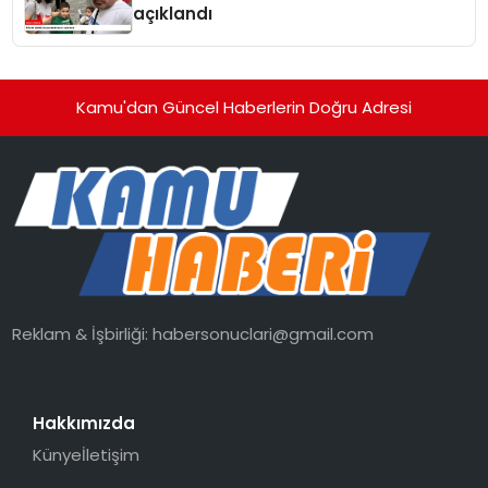
açıklandı
Kamu'dan Güncel Haberlerin Doğru Adresi
Reklam & İşbirliği:
habersonuclari@gmail.com
Hakkımızda
Künye
İletişim