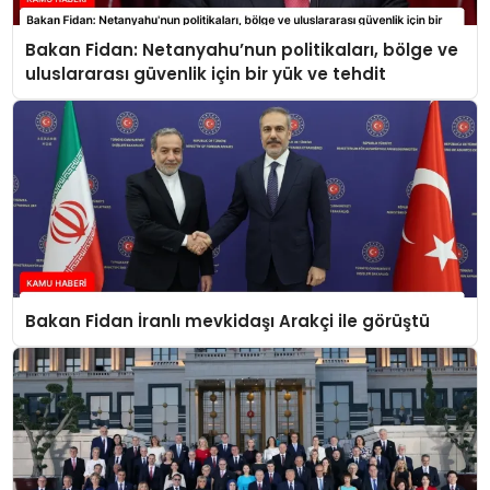
Bakan Fidan: Netanyahu’nun politikaları, bölge ve
uluslararası güvenlik için bir yük ve tehdit
Bakan Fidan İranlı mevkidaşı Arakçi ile görüştü