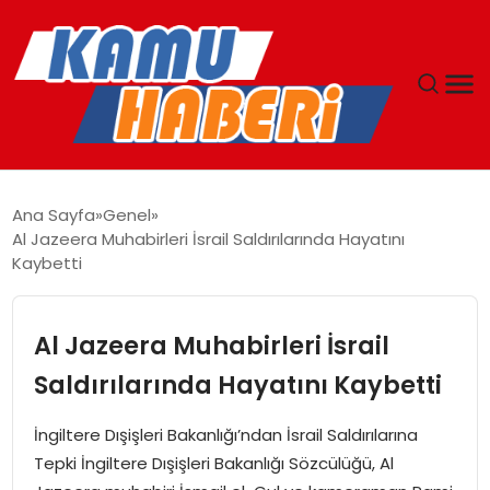
ANASAYFA
Ana Sayfa
Genel
Al Jazeera Muhabirleri İsrail Saldırılarında Hayatını
YAŞAM
Kaybetti
GÜNCEL
Al Jazeera Muhabirleri İsrail
MAGAZIN
Saldırılarında Hayatını Kaybetti
EKONOMI
İngiltere Dışişleri Bakanlığı’ndan İsrail Saldırılarına
Tepki İngiltere Dışişleri Bakanlığı Sözcülüğü, Al
SPOR