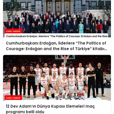
Cumhurbaşkanı Erdoğan, liderlere “The Politics of
Courage: Erdoğan and the Rise of Türkiye” kitabını
takdim etti
12 Dev Adam’ın Dünya Kupası Elemeleri maç
programı belli oldu