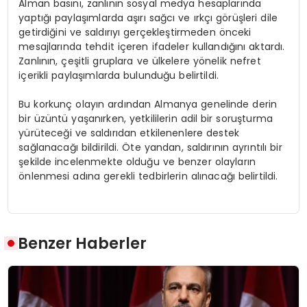
Alman basını, zanlının sosyal medya hesaplarında
yaptığı paylaşımlarda aşırı sağcı ve ırkçı görüşleri dile
getirdiğini ve saldırıyı gerçekleştirmeden önceki
mesajlarında tehdit içeren ifadeler kullandığını aktardı.
Zanlının, çeşitli gruplara ve ülkelere yönelik nefret
içerikli paylaşımlarda bulunduğu belirtildi.
Bu korkunç olayın ardından Almanya genelinde derin
bir üzüntü yaşanırken, yetkililerin adil bir soruşturma
yürüteceği ve saldırıdan etkilenenlere destek
sağlanacağı bildirildi. Öte yandan, saldırının ayrıntılı bir
şekilde incelenmekte olduğu ve benzer olayların
önlenmesi adına gerekli tedbirlerin alınacağı belirtildi.
Benzer Haberler