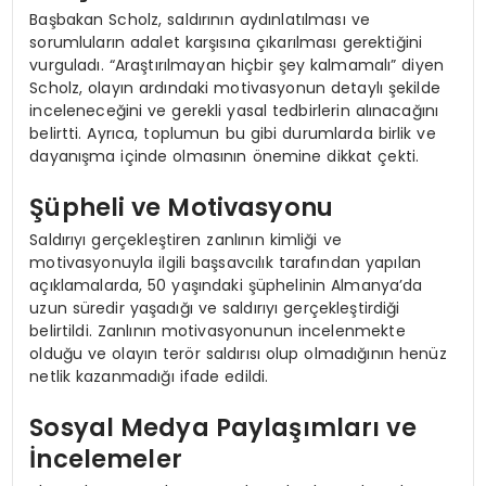
Başbakan Scholz, saldırının aydınlatılması ve
sorumluların adalet karşısına çıkarılması gerektiğini
vurguladı. “Araştırılmayan hiçbir şey kalmamalı” diyen
Scholz, olayın ardındaki motivasyonun detaylı şekilde
inceleneceğini ve gerekli yasal tedbirlerin alınacağını
belirtti. Ayrıca, toplumun bu gibi durumlarda birlik ve
dayanışma içinde olmasının önemine dikkat çekti.
Şüpheli ve Motivasyonu
Saldırıyı gerçekleştiren zanlının kimliği ve
motivasyonuyla ilgili başsavcılık tarafından yapılan
açıklamalarda, 50 yaşındaki şüphelinin Almanya’da
uzun süredir yaşadığı ve saldırıyı gerçekleştirdiği
belirtildi. Zanlının motivasyonunun incelenmekte
olduğu ve olayın terör saldırısı olup olmadığının henüz
netlik kazanmadığı ifade edildi.
Sosyal Medya Paylaşımları ve
İncelemeler