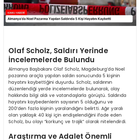
Olaf Scholz, Saldırı Yerinde
İncelemelerde Bulundu
Almanya Başbakanı Olaf Scholz, Magdeburg’da Noel
pazarına araçla yapılan saldırı sonucunda 5 kişinin
hayatını kaybettiğini duyurdu. Scholz, saldırının
düzenlendiği yerde incelemelerde bulunarak, olay
hakkında bilgi aldı ve vatandaşlarla görüştü. Saldırıda
hayatını kaybedenlerin sayısının 5 olduğunu ve
200’den fazla kişinin yaralandığını belirtti. Ağır yaralı
olan yaklaşık 40 kişi için endişelendiğini ifade eden
Scholz, bu olayı “korkunç ve trajik” olarak nitelendirdi.
Araştırma ve Adalet Önemli