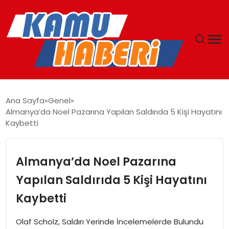
ANASAYFA
Ana Sayfa
Genel
Almanya’da Noel Pazarına Yapılan Saldırıda 5 Kişi Hayatını
YAŞAM
Kaybetti
GÜNCEL
Almanya’da Noel Pazarına
MAGAZIN
Yapılan Saldırıda 5 Kişi Hayatını
Kaybetti
EKONOMI
Olaf Scholz, Saldırı Yerinde İncelemelerde Bulundu
SPOR