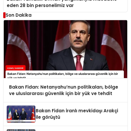
eden 28 bin personelimiz var
Son Dakika
Bakan Fidan: Netanyahu’nun politikaları, bölge
ve uluslararası güvenlik için bir yük ve tehdit
Bakan Fidan İranlı mevkidaşı Arakçi
ile görüştü