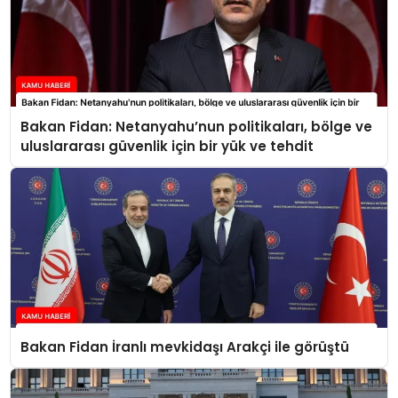
Bakan Fidan: Netanyahu’nun politikaları, bölge ve
uluslararası güvenlik için bir yük ve tehdit
Bakan Fidan İranlı mevkidaşı Arakçi ile görüştü