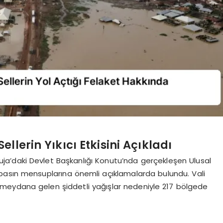
llerin Yıkıcı Etkisini Açıkladı
a’daki Devlet Başkanlığı Konutu’nda gerçekleşen Ulusal
basın mensuplarına önemli açıklamalarda bulundu. Vali
meydana gelen şiddetli yağışlar nedeniyle 217 bölgede