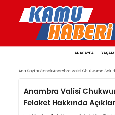
ANASAYFA
YAŞAM
Ana Sayfa
Genel
Anambra Valisi Chukwuma Soludo,
Anambra Valisi Chukwuma
Felaket Hakkında Açıkl