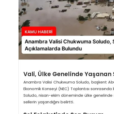
Vali, Ülke Genelinde Yaşanan Se
Anambra Valisi Chukwuma Soludo, başkent Abuj
Ekonomik Konseyi (NEC) Toplantısı sonrasında 
Soludo, nisan-ekim döneminde ülke genelinde 
sellerin yaşandığını belirtti.