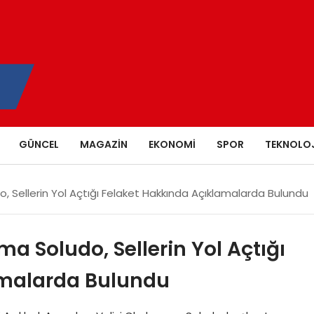
GÜNCEL
MAGAZIN
EKONOMI
SPOR
TEKNOLOJ
 Sellerin Yol Açtığı Felaket Hakkında Açıklamalarda Bulundu
 Soludo, Sellerin Yol Açtığı
amalarda Bulundu