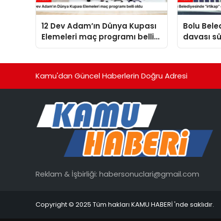
12 Dev Adam’ın Dünya Kupası
Bolu Bele
Elemeleri maç programı belli
davası sü
oldu
Kamu'dan Güncel Haberlerin Doğru Adresi
Reklam & İşbirliği:
habersonuclari@gmail.com
Copyright © 2025 Tüm hakları KAMU HABERİ 'nde saklıdır.