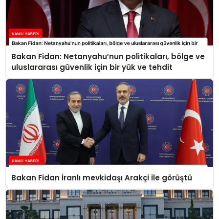
Bakan Fidan: Netanyahu’nun politikaları, bölge ve
uluslararası güvenlik için bir yük ve tehdit
Bakan Fidan İranlı mevkidaşı Arakçi ile görüştü