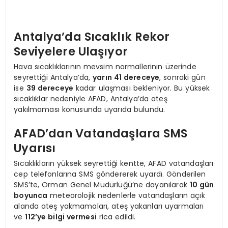
Antalya’da Sıcaklık Rekor
Seviyelere Ulaşıyor
Hava sıcaklıklarının mevsim normallerinin üzerinde
seyrettiği Antalya’da,
yarın 41 dereceye
, sonraki gün
ise
39 dereceye
kadar ulaşması bekleniyor. Bu yüksek
sıcaklıklar nedeniyle AFAD, Antalya’da ateş
yakılmaması konusunda uyarıda bulundu.
AFAD’dan Vatandaşlara SMS
Uyarısı
Sıcaklıkların yüksek seyrettiği kentte, AFAD vatandaşları
cep telefonlarına SMS göndererek uyardı. Gönderilen
SMS’te, Orman Genel Müdürlüğü’ne dayanılarak
10 gün
boyunca
meteorolojik nedenlerle vatandaşların açık
alanda ateş yakmamaları, ateş yakanları uyarmaları
ve
112’ye bilgi vermesi
rica edildi.