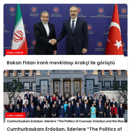
Bakan Fidan İranlı mevkidaşı Arakçi ile görüştü
Cumhurbaşkanı Erdoğan, liderlere “The Politics of