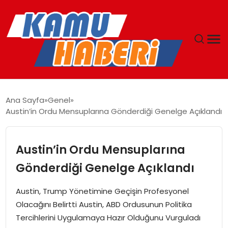
ANASAYFA
Ana Sayfa
Genel
Austin’in Ordu Mensuplarına Gönderdiği Genelge Açıklandı
YAŞAM
GÜNCEL
Austin’in Ordu Mensuplarına
Gönderdiği Genelge Açıklandı
MAGAZIN
Austin, Trump Yönetimine Geçişin Profesyonel
EKONOMI
Olacağını Belirtti Austin, ABD Ordusunun Politika
Tercihlerini Uygulamaya Hazır Olduğunu Vurguladı
SPOR