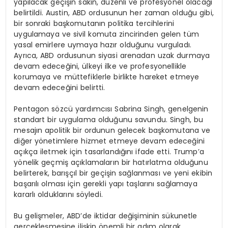
yapılacak geçişin sakin, düzenli ve profesyonel olacağı
belirtildi. Austin, ABD ordusunun her zaman olduğu gibi,
bir sonraki başkomutanın politika tercihlerini
uygulamaya ve sivil komuta zincirinden gelen tüm
yasal emirlere uymaya hazır olduğunu vurguladı.
Ayrıca, ABD ordusunun siyasi arenadan uzak durmaya
devam edeceğini, ülkeyi ilke ve profesyonellikle
korumaya ve müttefiklerle birlikte hareket etmeye
devam edeceğini belirtti.
Pentagon sözcü yardımcısı Sabrina Singh, genelgenin
standart bir uygulama olduğunu savundu. Singh, bu
mesajın apolitik bir ordunun gelecek başkomutana ve
diğer yönetimlere hizmet etmeye devam edeceğini
açıkça iletmek için tasarlandığını ifade etti. Trump’a
yönelik geçmiş açıklamaların bir hatırlatma olduğunu
belirterek, barışçıl bir geçişin sağlanması ve yeni ekibin
başarılı olması için gerekli yapı taşlarını sağlamaya
kararlı olduklarını söyledi.
Bu gelişmeler, ABD’de iktidar değişiminin sükunetle
gerçekleşmesine ilişkin önemli bir adım olarak