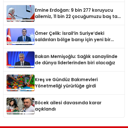
Emine Erdoğan: 9 bin 277 koruyucu
ailemiz, 11 bin 22 çocuğumuzu baş tacı
ediyor
Ömer Çelik: İsrail’in Suriye’deki
saldırıları bölge barışı için yeni bir
tehdit dalgasıdır
Bakan Memişoğlu: Sağlık sanayiinde
de dünya liderlerinden biri olacağız
Kreş ve Gündüz Bakımevleri
Yönetmeliği yürürlüğe girdi
Böcek ailesi davasında karar
açıklandı