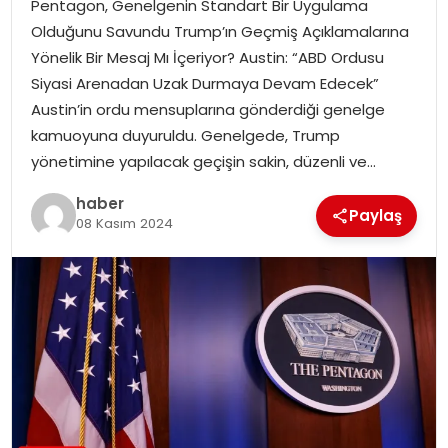
Pentagon, Genelgenin Standart Bir Uygulama
Olduğunu Savundu Trump’ın Geçmiş Açıklamalarına
TEKNOLOJI
Yönelik Bir Mesaj Mı İçeriyor? Austin: “ABD Ordusu
Siyasi Arenadan Uzak Durmaya Devam Edecek”
EĞITIM
Austin’in ordu mensuplarına gönderdiği genelge
kamuoyuna duyuruldu. Genelgede, Trump
GENEL
yönetimine yapılacak geçişin sakin, düzenli ve…
haber
Paylaş
08 Kasım 2024