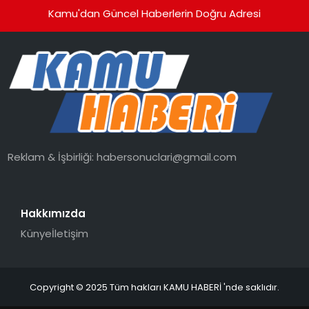
Kamu'dan Güncel Haberlerin Doğru Adresi
Reklam & İşbirliği:
habersonuclari@gmail.com
Hakkımızda
Künye
İletişim
Copyright © 2025 Tüm hakları KAMU HABERİ 'nde saklıdır.