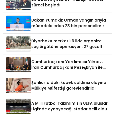
süreci başladı
Bakan Yumaklı: Orman yangınlarıyla
mücadele eden 28 bin personelimiz
var
Diyarbakır merkezli 6 ilde organize
suç örgütüne operasyon: 27 gözaltı
Cumhurbaşkanı Yardımcısı Yılmaz,
İran Cumhurbaşkanı Pezeşkiyan ile
görüştü
Şanlıurfa’daki köpek saldırısı olayına
Mülkiye Müfettişi görevlendirildi
A Milli Futbol Takımımızın UEFA Uluslar
Ligi’nde oynayacağı statlar belli oldu