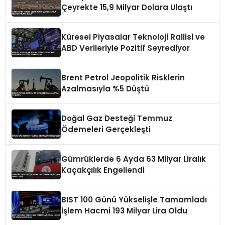
Çeyrekte 15,9 Milyar Dolara Ulaştı
Küresel Piyasalar Teknoloji Rallisi ve
ABD Verileriyle Pozitif Seyrediyor
Brent Petrol Jeopolitik Risklerin
Azalmasıyla %5 Düştü
Doğal Gaz Desteği Temmuz
Ödemeleri Gerçekleşti
Gümrüklerde 6 Ayda 63 Milyar Liralık
Kaçakçılık Engellendi
BIST 100 Günü Yükselişle Tamamladı
İşlem Hacmi 193 Milyar Lira Oldu