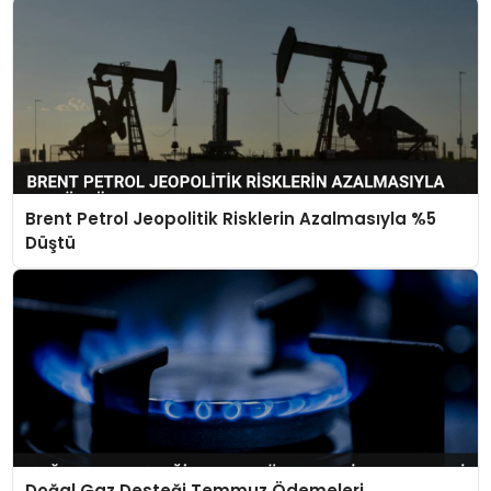
Brent Petrol Jeopolitik Risklerin Azalmasıyla %5
Düştü
Doğal Gaz Desteği Temmuz Ödemeleri