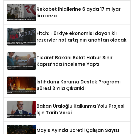
Rekabet ihlallerine 6 ayda 17 milyar
lira ceza
Fitch: Türkiye ekonomisi dayanıklı
rezervler not artışının anahtarı olacak
Ticaret Bakanı Bolat Habur Sınır
Kapısı’nda İnceleme Yaptı
İstihdamı Koruma Destek Programı
Süresi 3 Yıla Çıkarıldı
Bakan Uraloğlu Kalkınma Yolu Projesi
İçin Tarih Verdi
Mayıs Ayında Ücretli Çalışan Sayısı