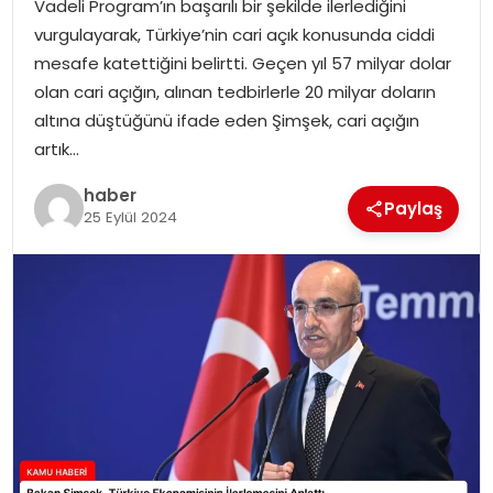
Vadeli Program’ın başarılı bir şekilde ilerlediğini
vurgulayarak, Türkiye’nin cari açık konusunda ciddi
TEKNOLOJI
mesafe katettiğini belirtti. Geçen yıl 57 milyar dolar
olan cari açığın, alınan tedbirlerle 20 milyar doların
EĞITIM
altına düştüğünü ifade eden Şimşek, cari açığın
artık…
GENEL
haber
Paylaş
25 Eylül 2024