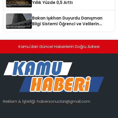
Yıllık Yüzde 0,5 Arttı
Bakan Işıkhan Duyurdu Danışman
Bilgi Sistemi Öğrenci ve Velilerin
Erişimine Açıldı
Kamu'dan Güncel Haberlerin Doğru Adresi
Reklam & İşbirliği:
habersonuclari@gmail.com