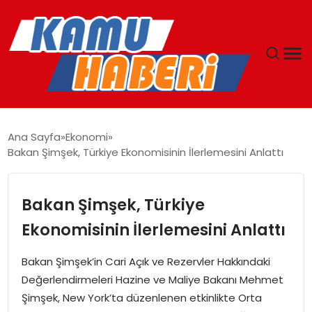
ANASAYFA
Ana Sayfa
Ekonomi
Bakan Şimşek, Türkiye Ekonomisinin İlerlemesini Anlattı
YAŞAM
GÜNCEL
Bakan Şimşek, Türkiye
Ekonomisinin İlerlemesini Anlattı
MAGAZIN
Bakan Şimşek’in Cari Açık ve Rezervler Hakkındaki
EKONOMI
Değerlendirmeleri Hazine ve Maliye Bakanı Mehmet
Şimşek, New York’ta düzenlenen etkinlikte Orta
SPOR