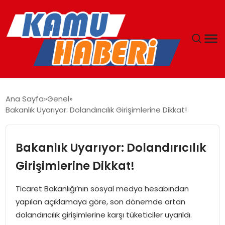
ANASAYFA
Ana Sayfa
Genel
Bakanlık Uyarıyor: Dolandırıcılık Girişimlerine Dikkat!
YAŞAM
GÜNCEL
Bakanlık Uyarıyor: Dolandırıcılık
Girişimlerine Dikkat!
MAGAZIN
Ticaret Bakanlığı’nın sosyal medya hesabından
EKONOMI
yapılan açıklamaya göre, son dönemde artan
dolandırıcılık girişimlerine karşı tüketiciler uyarıldı.
SPOR