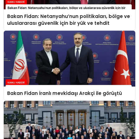
Bakan Fidan: Netanyahu’nun politikaları, bölge ve
uluslararası güvenlik için bir yük ve tehdit
Bakan Fidan İranlı mevkidaşı Arakçi ile görüştü