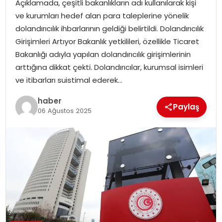
Açıklamada, çeşitli bakanlıkların adı kullanılarak kişi
ve kurumları hedef alan para taleplerine yönelik
TEKNOLOJI
dolandırıcılık ihbarlarının geldiği belirtildi. Dolandırıcılık
Girişimleri Artıyor Bakanlık yetkilileri, özellikle Ticaret
EĞITIM
Bakanlığı adıyla yapılan dolandırıcılık girişimlerinin
arttığına dikkat çekti. Dolandırıcılar, kurumsal isimleri
GENEL
ve itibarları suistimal ederek…
haber
Paylaş
06 Ağustos 2025