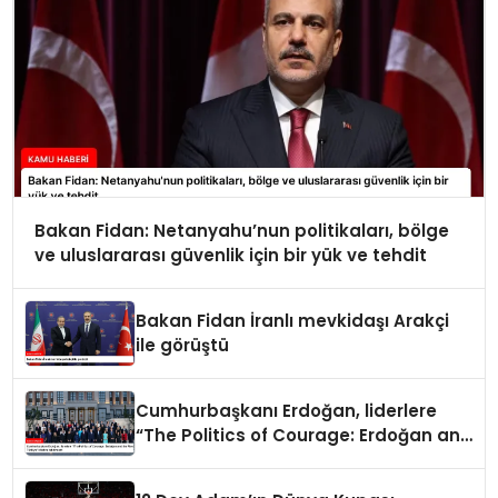
Bakan Fidan: Netanyahu’nun politikaları, bölge
ve uluslararası güvenlik için bir yük ve tehdit
Bakan Fidan İranlı mevkidaşı Arakçi
ile görüştü
Cumhurbaşkanı Erdoğan, liderlere
“The Politics of Courage: Erdoğan and
the Rise of Türkiye” kitabını takdim
etti