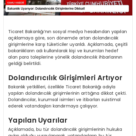
Ticaret Bakanlığı’nın sosyal medya hesabından yapılan
açıklamaya göre, son dönemde artan dolandırıcılık
girişimlerine karşı tüketiciler uyarıldı. Açıklamada, çeşitli
bakanlıkların adı kullanılarak kişi ve kurumları hedef
alan para taleplerine yönelik dolandırıcılık ihbarlarının
geldiği belirtildi.
Dolandırıcılık Girişimleri Artıyor
Bakanlık yetkilileri, özellikle Ticaret Bakanlığı adıyla
yapılan dolandırıcılık girişimlerinin arttığına dikkat çekti.
Dolandırıcılar, kurumsal isimleri ve itibarları suistimal
ederek vatandaşları kandırmaya çalışıyor.
Yapılan Uyarılar
Açıklamada, bu tür dolandırıcılık girişimlerinin hukuka
aykırı olduğu vurgulanarak, vatandaşların bu tür