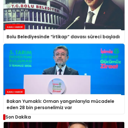
Bolu Belediyesinde “irtikap” davası süreci başladı
Bakan Yumaklı: Orman yangınlarıyla mücadele
eden 28 bin personelimiz var
Son Dakika