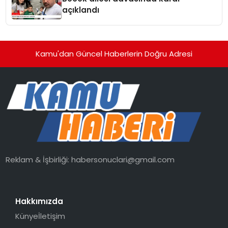
açıklandı
Kamu'dan Güncel Haberlerin Doğru Adresi
Reklam & İşbirliği:
habersonuclari@gmail.com
Hakkımızda
Künye
İletişim