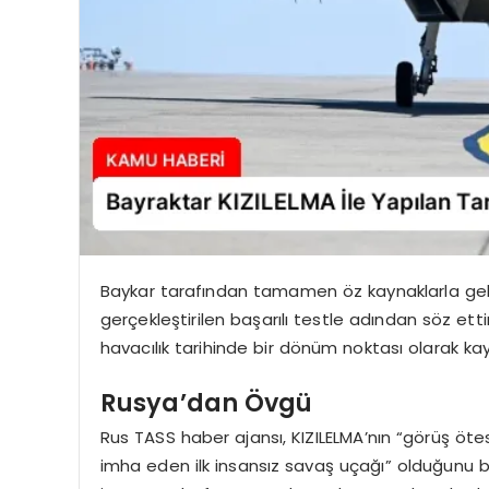
Baykar tarafından tamamen öz kaynaklarla gelişt
gerçekleştirilen başarılı testle adından söz ett
havacılık tarihinde bir dönüm noktası olarak kay
Rusya’dan Övgü
Rus TASS haber ajansı, KIZILELMA’nın “görüş öt
imha eden ilk insansız savaş uçağı” olduğunu bel