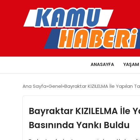
ANASAYFA
YAŞAM
Ana Sayfa
Genel
Bayraktar KIZILELMA İle Yapılan T
Bayraktar KIZILELMA İle Y
Basınında Yankı Buldu