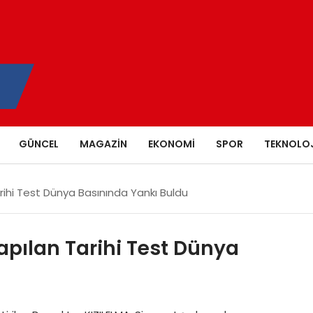
GÜNCEL
MAGAZIN
EKONOMI
SPOR
TEKNOLOJ
arihi Test Dünya Basınında Yankı Buldu
apılan Tarihi Test Dünya