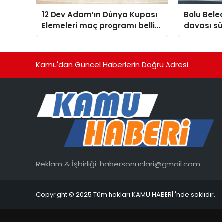
12 Dev Adam’ın Dünya Kupası
Bolu Bele
Elemeleri maç programı belli
davası sü
oldu
Kamu'dan Güncel Haberlerin Doğru Adresi
Reklam & İşbirliği:
habersonuclari@gmail.com
Copyright © 2025 Tüm hakları KAMU HABERİ 'nde saklıdır.