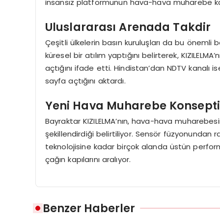
insansız platformunun hava-hava muharebe kabil
Uluslararası Arenada Takdir
Çeşitli ülkelerin basın kuruluşları da bu önemli b
küresel bir atılım yaptığını belirterek, KIZILELMA’
açtığını ifade etti. Hindistan’dan NDTV kanalı i
sayfa açtığını aktardı.
Yeni Hava Muharebe Konsept
Bayraktar KIZILELMA’nın, hava-hava muharebes
şekillendirdiği belirtiliyor. Sensör füzyonundan
teknolojisine kadar birçok alanda üstün perfor
çağın kapılarını aralıyor.
Benzer Haberler