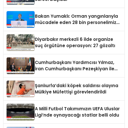
Bakan Yumaklı: Orman yangınlarıyla
mücadele eden 28 bin personelimiz
var
Diyarbakır merkezli 6 ilde organize
suç örgütüne operasyon: 27 gözaltı
Cumhurbaşkanı Yardımcısı Yılmaz,
İran Cumhurbaşkanı Pezeşkiyan ile
görüştü
Şanlıurfa’daki köpek saldırısı olayına
Mülkiye Müfettişi görevlendirildi
A Milli Futbol Takımımızın UEFA Uluslar
Ligi’nde oynayacağı statlar belli oldu