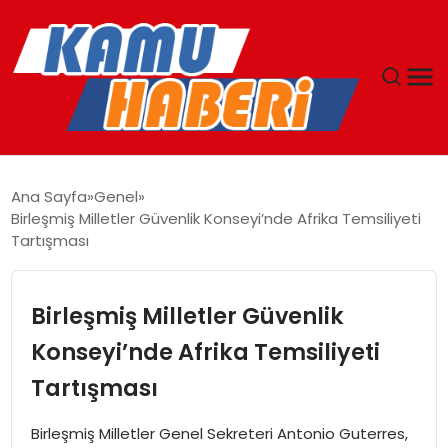
ANASAYFA
Ana Sayfa
Genel
Birleşmiş Milletler Güvenlik Konseyi’nde Afrika Temsiliyeti
YAŞAM
Tartışması
GÜNCEL
Birleşmiş Milletler Güvenlik
MAGAZIN
Konseyi’nde Afrika Temsiliyeti
Tartışması
EKONOMI
Birleşmiş Milletler Genel Sekreteri Antonio Guterres,
SPOR