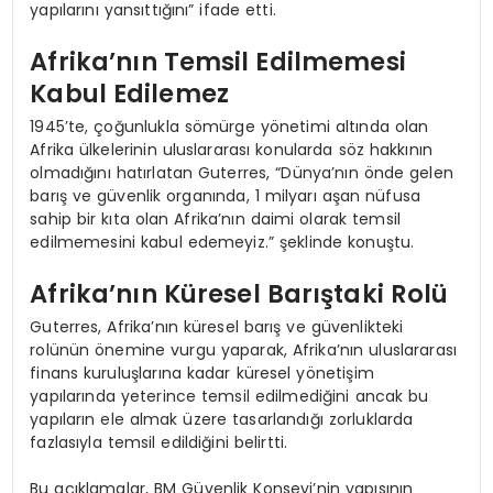
yapılarını yansıttığını” ifade etti.
Afrika’nın Temsil Edilmemesi
Kabul Edilemez
1945’te, çoğunlukla sömürge yönetimi altında olan
Afrika ülkelerinin uluslararası konularda söz hakkının
olmadığını hatırlatan Guterres, “Dünya’nın önde gelen
barış ve güvenlik organında, 1 milyarı aşan nüfusa
sahip bir kıta olan Afrika’nın daimi olarak temsil
edilmemesini kabul edemeyiz.” şeklinde konuştu.
Afrika’nın Küresel Barıştaki Rolü
Guterres, Afrika’nın küresel barış ve güvenlikteki
rolünün önemine vurgu yaparak, Afrika’nın uluslararası
finans kuruluşlarına kadar küresel yönetişim
yapılarında yeterince temsil edilmediğini ancak bu
yapıların ele almak üzere tasarlandığı zorluklarda
fazlasıyla temsil edildiğini belirtti.
Bu açıklamalar, BM Güvenlik Konseyi’nin yapısının