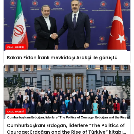
Bakan Fidan İranlı mevkidaşı Arakçi ile görüştü
Cumhurbaşkanı Erdoğan, liderlere “The Politics of
Courage: Erdoğan and the Rise of Türkiye” kitabını