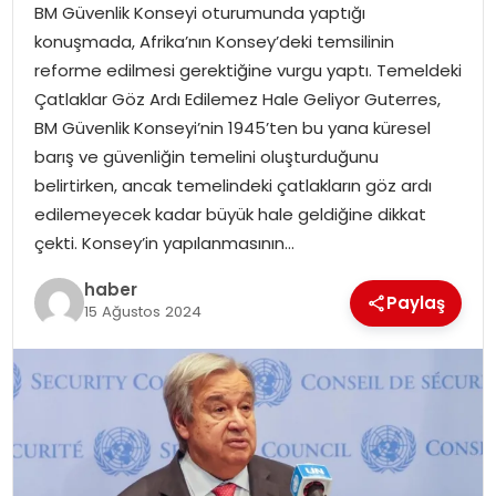
BM Güvenlik Konseyi oturumunda yaptığı
konuşmada, Afrika’nın Konsey’deki temsilinin
TEKNOLOJI
reforme edilmesi gerektiğine vurgu yaptı. Temeldeki
Çatlaklar Göz Ardı Edilemez Hale Geliyor Guterres,
EĞITIM
BM Güvenlik Konseyi’nin 1945’ten bu yana küresel
barış ve güvenliğin temelini oluşturduğunu
GENEL
belirtirken, ancak temelindeki çatlakların göz ardı
edilemeyecek kadar büyük hale geldiğine dikkat
çekti. Konsey’in yapılanmasının…
haber
Paylaş
15 Ağustos 2024