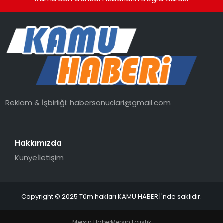
Reklam & İşbirliği:
habersonuclari@gmail.com
Hakkımızda
Künye
İletişim
Copyright © 2025 Tüm hakları KAMU HABERİ 'nde saklıdır.
Mersin Haber
Mersin Lojistik