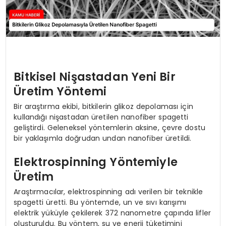
Bitkisel Nişastadan Yeni Bir
Üretim Yöntemi
Bir araştırma ekibi, bitkilerin glikoz depolaması için
kullandığı nişastadan üretilen nanofiber spagetti
geliştirdi. Geleneksel yöntemlerin aksine, çevre dostu
bir yaklaşımla doğrudan undan nanofiber üretildi.
Elektrospinning Yöntemiyle
Üretim
Araştırmacılar, elektrospinning adı verilen bir teknikle
spagetti üretti. Bu yöntemde, un ve sıvı karışımı
elektrik yüküyle çekilerek 372 nanometre çapında lifler
oluşturuldu. Bu yöntem, su ve enerji tüketimini