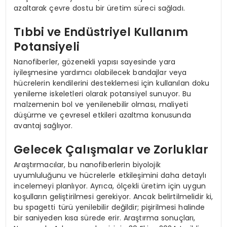
azaltarak çevre dostu bir üretim süreci sağladı.
Tıbbi ve Endüstriyel Kullanım
Potansiyeli
Nanofiberler, gözenekli yapısı sayesinde yara
iyileşmesine yardımcı olabilecek bandajlar veya
hücrelerin kendilerini desteklemesi için kullanılan doku
yenileme iskeletleri olarak potansiyel sunuyor. Bu
malzemenin bol ve yenilenebilir olması, maliyeti
düşürme ve çevresel etkileri azaltma konusunda
avantaj sağlıyor.
Gelecek Çalışmalar ve Zorluklar
Araştırmacılar, bu nanofiberlerin biyolojik
uyumluluğunu ve hücrelerle etkileşimini daha detaylı
incelemeyi planlıyor. Ayrıca, ölçekli üretim için uygun
koşulların geliştirilmesi gerekiyor. Ancak belirtilmelidir ki,
bu spagetti türü yenilebilir değildir; pişirilmesi halinde
bir saniyeden kısa sürede erir. Araştırma sonuçları,