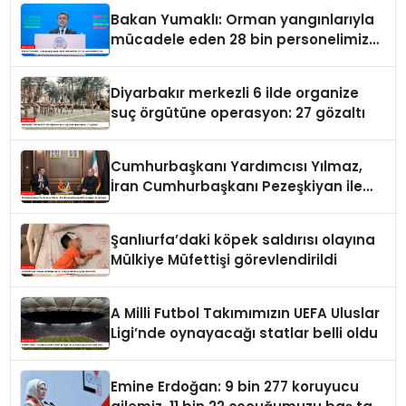
Bakan Yumaklı: Orman yangınlarıyla
mücadele eden 28 bin personelimiz
var
Diyarbakır merkezli 6 ilde organize
suç örgütüne operasyon: 27 gözaltı
Cumhurbaşkanı Yardımcısı Yılmaz,
İran Cumhurbaşkanı Pezeşkiyan ile
görüştü
Şanlıurfa’daki köpek saldırısı olayına
Mülkiye Müfettişi görevlendirildi
A Milli Futbol Takımımızın UEFA Uluslar
Ligi’nde oynayacağı statlar belli oldu
Emine Erdoğan: 9 bin 277 koruyucu