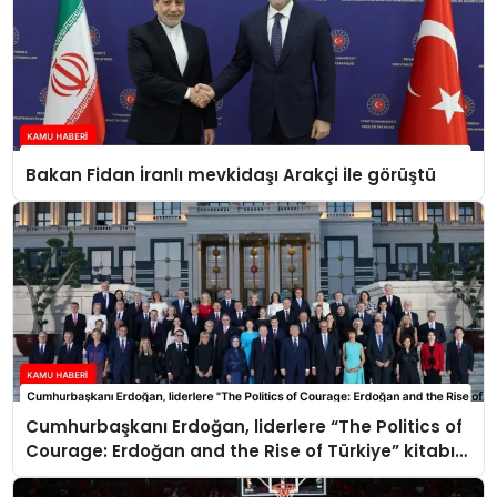
Bakan Fidan İranlı mevkidaşı Arakçi ile görüştü
Cumhurbaşkanı Erdoğan, liderlere “The Politics of
Courage: Erdoğan and the Rise of Türkiye” kitabını
takdim etti