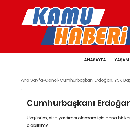
ANASAYFA
YAŞAM
Ana Sayfa
Genel
Cumhurbaşkanı Erdoğan, YSK Başk
Cumhurbaşkanı Erdoğan, 
Üzgünüm, size yardımcı olamam için bana bir ko
olabilirim?