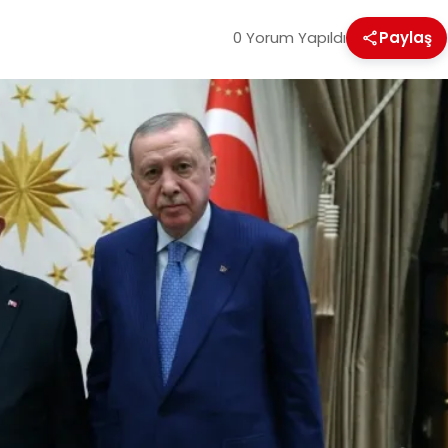
0 Yorum Yapıldı
Paylaş