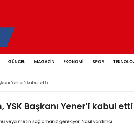
GÜNCEL
MAGAZIN
EKONOMI
SPOR
TEKNOLOJ
anı Yener’i kabul etti
YSK Başkanı Yener’i kabul etti
nu veya metin sağlamanız gerekiyor. Nasıl yardımcı