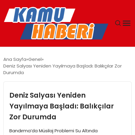
ANASAYFA
Ana Sayfa
Genel
Deniz Salyası Yeniden Yayılmaya Başladı: Balıkçılar Zor
YAŞAM
Durumda
GÜNCEL
Deniz Salyası Yeniden
MAGAZIN
Yayılmaya Başladı: Balıkçılar
Zor Durumda
EKONOMI
Bandırma’da Müsilaj Problemi Su Altında
SPOR