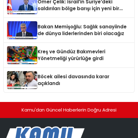
Ömer Çelik: İsrail’in Suriye’deki
saldırıları bölge barışı için yeni bir
tehdit dalgasıdır
Bakan Memişoğlu: Sağlık sanayiinde
de dünya liderlerinden biri olacağız
Kreş ve Gündüz Bakımevleri
Yönetmeliği yürürlüğe girdi
Böcek ailesi davasında karar
açıklandı
Kamu'dan Güncel Haberlerin Doğru Adresi