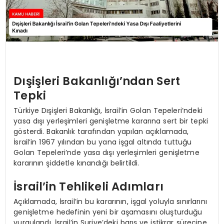
Dışişleri Bakanlığı’ndan Sert
Tepki
Türkiye Dışişleri Bakanlığı, İsrail’in Golan Tepeleri’ndeki
yasa dışı yerleşimleri genişletme kararına sert bir tepki
gösterdi. Bakanlık tarafından yapılan açıklamada,
İsrail’in 1967 yılından bu yana işgal altında tuttuğu
Golan Tepeleri’nde yasa dışı yerleşimleri genişletme
kararının şiddetle kınandığı belirtildi.
İsrail’in Tehlikeli Adımları
Açıklamada, İsrail’in bu kararının, işgal yoluyla sınırlarını
genişletme hedefinin yeni bir aşamasını oluşturduğu
vurgulandı. İsrail’in Suriye’deki barış ve istikrar sürecine