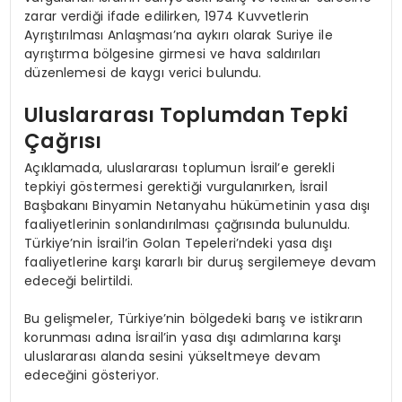
zarar verdiği ifade edilirken, 1974 Kuvvetlerin
Ayrıştırılması Anlaşması’na aykırı olarak Suriye ile
ayrıştırma bölgesine girmesi ve hava saldırıları
düzenlemesi de kaygı verici bulundu.
Uluslararası Toplumdan Tepki
Çağrısı
Açıklamada, uluslararası toplumun İsrail’e gerekli
tepkiyi göstermesi gerektiği vurgulanırken, İsrail
Başbakanı Binyamin Netanyahu hükümetinin yasa dışı
faaliyetlerinin sonlandırılması çağrısında bulunuldu.
Türkiye’nin İsrail’in Golan Tepeleri’ndeki yasa dışı
faaliyetlerine karşı kararlı bir duruş sergilemeye devam
edeceği belirtildi.
Bu gelişmeler, Türkiye’nin bölgedeki barış ve istikrarın
korunması adına İsrail’in yasa dışı adımlarına karşı
uluslararası alanda sesini yükseltmeye devam
edeceğini gösteriyor.