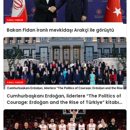
Bakan Fidan İranlı mevkidaşı Arakçi ile görüştü
Cumhurbaşkanı Erdoğan, liderlere “The Politics of
Courage: Erdoğan and the Rise of Türkiye” kitabını
takdim etti