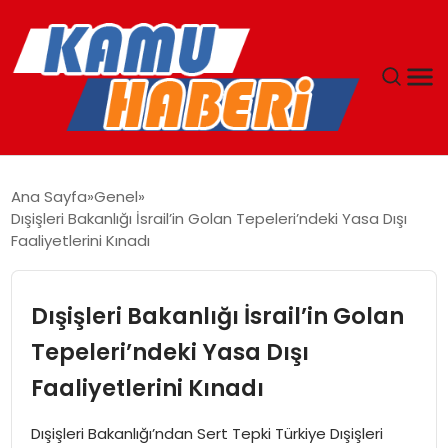
ANASAYFA
Ana Sayfa
Genel
Dışişleri Bakanlığı İsrail’in Golan Tepeleri’ndeki Yasa Dışı
YAŞAM
Faaliyetlerini Kınadı
GÜNCEL
Dışişleri Bakanlığı İsrail’in Golan
MAGAZIN
Tepeleri’ndeki Yasa Dışı
Faaliyetlerini Kınadı
EKONOMI
Dışişleri Bakanlığı’ndan Sert Tepki Türkiye Dışişleri
SPOR