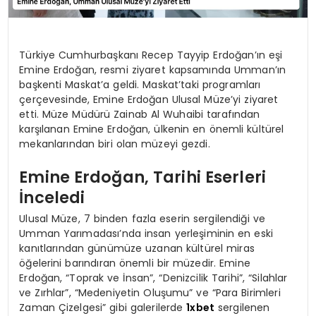
Türkiye Cumhurbaşkanı Recep Tayyip Erdoğan’ın eşi
Emine Erdoğan, resmi ziyaret kapsamında Umman’ın
başkenti Maskat’a geldi. Maskat’taki programları
çerçevesinde, Emine Erdoğan Ulusal Müze’yi ziyaret
etti. Müze Müdürü Zainab Al Wuhaibi tarafından
karşılanan Emine Erdoğan, ülkenin en önemli kültürel
mekanlarından biri olan müzeyi gezdi.
Emine Erdoğan, Tarihi Eserleri
İnceledi
Ulusal Müze, 7 binden fazla eserin sergilendiği ve
Umman Yarımadası’nda insan yerleşiminin en eski
kanıtlarından günümüze uzanan kültürel miras
öğelerini barındıran önemli bir müzedir. Emine
Erdoğan, “Toprak ve İnsan”, “Denizcilik Tarihi”, “Silahlar
ve Zırhlar”, “Medeniyetin Oluşumu” ve “Para Birimleri
Zaman Çizelgesi” gibi galerilerde
1xbet
sergilenen