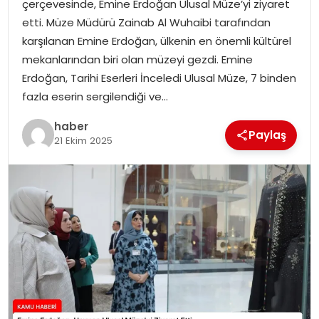
çerçevesinde, Emine Erdoğan Ulusal Müze’yi ziyaret
etti. Müze Müdürü Zainab Al Wuhaibi tarafından
TEKNOLOJI
karşılanan Emine Erdoğan, ülkenin en önemli kültürel
mekanlarından biri olan müzeyi gezdi. Emine
EĞITIM
Erdoğan, Tarihi Eserleri İnceledi Ulusal Müze, 7 binden
fazla eserin sergilendiği ve…
GENEL
haber
Paylaş
21 Ekim 2025