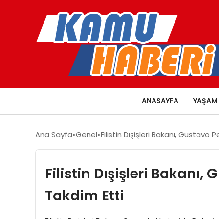
ANASAYFA
YAŞAM
Ana Sayfa
Genel
Filistin Dışişleri Bakanı, Gustavo 
Filistin Dışişleri Bakanı,
Takdim Etti