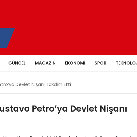
GÜNCEL
MAGAZIN
EKONOMI
SPOR
TEKNOLOJ
Petro’ya Devlet Nişanı Takdim Etti
 Gustavo Petro’ya Devlet Nişanı