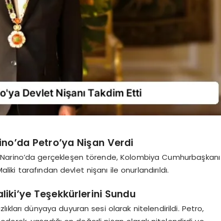
arino’da Petro’ya Nişan Verdi
 Narino’da gerçekleşen törende, Kolombiya Cumhurbaşkanı
aliki tarafından devlet nişanı ile onurlandırıldı.
aliki’ye Teşekkürlerini Sundu
sızlıkları dünyaya duyuran sesi olarak nitelendirildi. Petro,