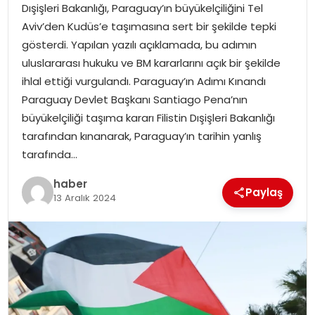
Dışişleri Bakanlığı, Paraguay’ın büyükelçiliğini Tel
Aviv’den Kudüs’e taşımasına sert bir şekilde tepki
TEKNOLOJI
gösterdi. Yapılan yazılı açıklamada, bu adımın
uluslararası hukuku ve BM kararlarını açık bir şekilde
EĞITIM
ihlal ettiği vurgulandı. Paraguay’ın Adımı Kınandı
Paraguay Devlet Başkanı Santiago Pena’nın
GENEL
büyükelçiliği taşıma kararı Filistin Dışişleri Bakanlığı
tarafından kınanarak, Paraguay’ın tarihin yanlış
tarafında…
haber
Paylaş
13 Aralık 2024