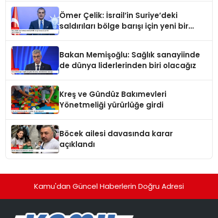
Ömer Çelik: İsrail’in Suriye’deki
saldırıları bölge barışı için yeni bir
tehdit dalgasıdır
Bakan Memişoğlu: Sağlık sanayiinde
de dünya liderlerinden biri olacağız
Kreş ve Gündüz Bakımevleri
Yönetmeliği yürürlüğe girdi
Böcek ailesi davasında karar
açıklandı
Kamu'dan Güncel Haberlerin Doğru Adresi