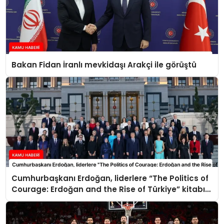
Bakan Fidan İranlı mevkidaşı Arakçi ile görüştü
Cumhurbaşkanı Erdoğan, liderlere “The Politics of
Courage: Erdoğan and the Rise of Türkiye” kitabını
takdim etti