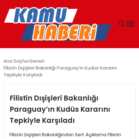
ANASAYFA
Ana Sayfa
Genel
Filistin Dışişleri Bakanlığı Paraguay’ın Kudüs Kararını
YAŞAM
Tepkiyle Karşıladı
GÜNCEL
Filistin Dışişleri Bakanlığı
MAGAZIN
Paraguay’ın Kudüs Kararını
Tepkiyle Karşıladı
EKONOMI
Filistin Dışişleri Bakanlığından Sert Açıklama Filistin
SPOR