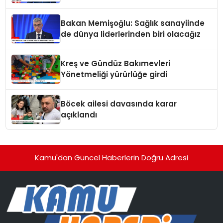
tehdit dalgasıdır
Bakan Memişoğlu: Sağlık sanayiinde
de dünya liderlerinden biri olacağız
Kreş ve Gündüz Bakımevleri
Yönetmeliği yürürlüğe girdi
Böcek ailesi davasında karar
açıklandı
Kamu'dan Güncel Haberlerin Doğru Adresi