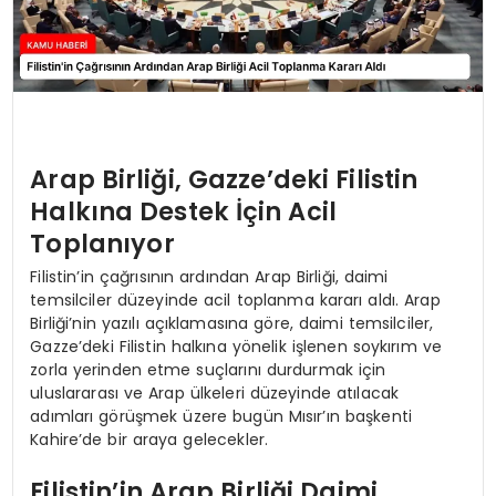
Arap Birliği, Gazze’deki Filistin
Halkına Destek İçin Acil
Toplanıyor
Filistin’in çağrısının ardından Arap Birliği, daimi
temsilciler düzeyinde acil toplanma kararı aldı. Arap
Birliği’nin yazılı açıklamasına göre, daimi temsilciler,
Gazze’deki Filistin halkına yönelik işlenen soykırım ve
zorla yerinden etme suçlarını durdurmak için
uluslararası ve Arap ülkeleri düzeyinde atılacak
adımları görüşmek üzere bugün Mısır’ın başkenti
Kahire’de bir araya gelecekler.
Filistin’in Arap Birliği Daimi