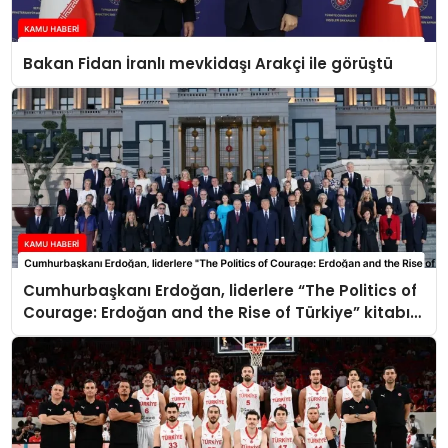
Bakan Fidan İranlı mevkidaşı Arakçi ile görüştü
Cumhurbaşkanı Erdoğan, liderlere “The Politics of
Courage: Erdoğan and the Rise of Türkiye” kitabını
takdim etti