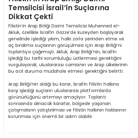
Temsilcisi İsrail’in Suçlarına
Dikkat Çekti
Filistin’in Arap Birliği Daimi Temsilcisi Muhenned el-
Akluk, özellikle İsrail’in Gazze’de kuzeyden başlayarak
genelinde işlediği yıkım, halkı zorla yerinden etme ve
aç bırakma suçlarının görüşülmesi için Arap Birliği’ni
toplantıya çağırmıştı. Akluk, Arap Birliği’nin, İsrail’in
işlediği bu tarihi sorumluluğu üstlenmesi gerektiğini
vurgulayarak, uluslararası camianın ve Arap ülkelerinin
bu acil duruma müdahale etmesi gerektiğini belirtti.
Arap Birliği’nin aldığı bu karar, İsrail’in Filistin halkına
karşı işlediği suçların uluslararası platformlarda
görünürlüğünü artırmayı amaçlıyor. Toplantı
sonrasında alınacak kararlar, bölgede yaşanan
çatışmaların yatıştırılması ve Filistin halkının haklarının
korunması için önemli bir adım olabilir.