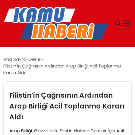
ANASAYFA
Ana Sayfa
Genel
Filistin’in Çağrısının Ardından Arap Birliği Acil Toplanma
YAŞAM
Kararı Aldı
GÜNCEL
Filistin’in Çağrısının Ardından
MAGAZIN
Arap Birliği Acil Toplanma Kararı
Aldı
EKONOMI
Arap Birliği, Gazze’deki Filistin Halkına Destek İçin Acil
SPOR