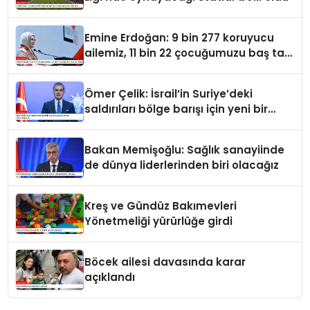
Emine Erdoğan: 9 bin 277 koruyucu
ailemiz, 11 bin 22 çocuğumuzu baş tacı
ediyor
Ömer Çelik: İsrail’in Suriye’deki
saldırıları bölge barışı için yeni bir
tehdit dalgasıdır
Bakan Memişoğlu: Sağlık sanayiinde
de dünya liderlerinden biri olacağız
Kreş ve Gündüz Bakımevleri
Yönetmeliği yürürlüğe girdi
Böcek ailesi davasında karar
açıklandı