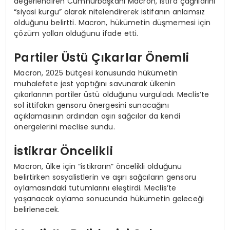
değerlendiren Cumhurbaşkanı Macron, istifa çağrılarını
“siyasi kurgu” olarak nitelendirerek istifanın anlamsız
olduğunu belirtti. Macron, hükümetin düşmemesi için
çözüm yolları olduğunu ifade etti.
Partiler Üstü Çıkarlar Önemli
Macron, 2025 bütçesi konusunda hükümetin
muhalefete jest yaptığını savunarak ülkenin
çıkarlarının partiler üstü olduğunu vurguladı. Meclis’te
sol ittifakın gensoru önergesini sunacağını
açıklamasının ardından aşırı sağcılar da kendi
önergelerini meclise sundu.
İstikrar Öncelikli
Macron, ülke için “istikrarın” öncelikli olduğunu
belirtirken sosyalistlerin ve aşırı sağcıların gensoru
oylamasındaki tutumlarını eleştirdi. Meclis’te
yaşanacak oylama sonucunda hükümetin geleceği
belirlenecek.