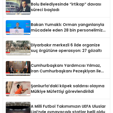
Bolu Belediyesinde “irtikap” davası
süreci başladı
Bakan Yumaklı: Orman yangınlarıyla
mücadele eden 28 bin personelimiz
var
Diyarbakır merkezli 6 ilde organize
suç örgütüne operasyon: 27 gözaltı
Cumhurbaşkanı Yardımcısı Yılmaz,
İran Cumhurbaşkanı Pezeşkiyan ile
görüştü
Şanlıurfa’daki köpek saldırısı olayına
Mülkiye Müfettişi görevlendirildi
A Milli Futbol Takımımızın UEFA Uluslar
Ligi’nde oynayacağı statlar belli oldu