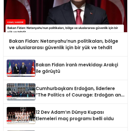
Bakan Fidan: Netanyahu’nun politikaları, bölge
ve uluslararası güvenlik için bir yük ve tehdit
Bakan Fidan İranlı mevkidaşı Arakçi
ile görüştü
Cumhurbaşkanı Erdoğan, liderlere
“The Politics of Courage: Erdoğan and
the Rise of Türkiye” kitabını takdim
etti
12 Dev Adam’ın Dünya Kupası
Elemeleri maç programı belli oldu