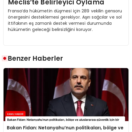
Meclis’te Belirleyici Oylama
Fransa’da hükümetin düşmesi için 289 vekilin gensoru
önergesini desteklemesi gerekiyor. Aşırı sağcılar ve sol
ittifakının eş zamanlı destek vermesi durumunda
hükümetin geleceği belirsizliğini koruyor.
Benzer Haberler
Bakan Fidan: Netanyahu’nun politikaları, bölge ve