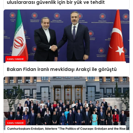
uluslararası güvenlik için bir yük ve tehdit
Bakan Fidan İranlı mevkidaşı Arakçi ile görüştü