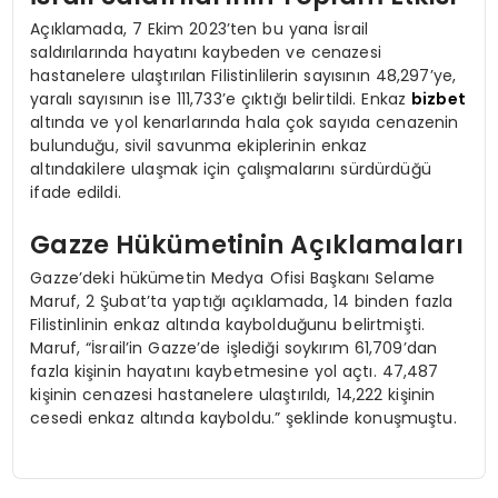
Açıklamada, 7 Ekim 2023’ten bu yana İsrail
saldırılarında hayatını kaybeden ve cenazesi
hastanelere ulaştırılan Filistinlilerin sayısının 48,297’ye,
yaralı sayısının ise 111,733’e çıktığı belirtildi. Enkaz
bizbet
altında ve yol kenarlarında hala çok sayıda cenazenin
bulunduğu, sivil savunma ekiplerinin enkaz
altındakilere ulaşmak için çalışmalarını sürdürdüğü
ifade edildi.
Gazze Hükümetinin Açıklamaları
Gazze’deki hükümetin Medya Ofisi Başkanı Selame
Maruf, 2 Şubat’ta yaptığı açıklamada, 14 binden fazla
Filistinlinin enkaz altında kaybolduğunu belirtmişti.
Maruf, “İsrail’in Gazze’de işlediği soykırım 61,709’dan
fazla kişinin hayatını kaybetmesine yol açtı. 47,487
kişinin cenazesi hastanelere ulaştırıldı, 14,222 kişinin
cesedi enkaz altında kayboldu.” şeklinde konuşmuştu.