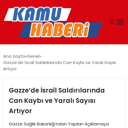
ANASAYFA
Ana Sayfa
Genel
Gazze’de İsrail Saldırılarında Can Kaybı ve Yaralı Sayısı
YAŞAM
Artıyor
GÜNCEL
Gazze’de İsrail Saldırılarında
MAGAZIN
Can Kaybı ve Yaralı Sayısı
Artıyor
EKONOMI
Gazze Sağlık Bakanlığı’ndan Yapılan Açıklamaya
SPOR