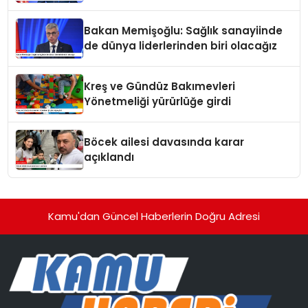
tehdit dalgasıdır
Bakan Memişoğlu: Sağlık sanayiinde
de dünya liderlerinden biri olacağız
Kreş ve Gündüz Bakımevleri
Yönetmeliği yürürlüğe girdi
Böcek ailesi davasında karar
açıklandı
Kamu'dan Güncel Haberlerin Doğru Adresi