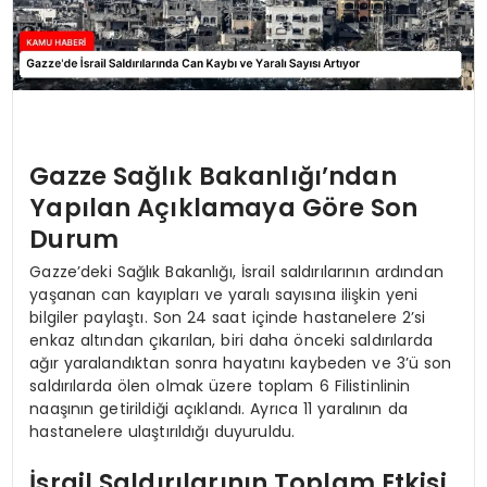
Gazze Sağlık Bakanlığı’ndan
Yapılan Açıklamaya Göre Son
Durum
Gazze’deki Sağlık Bakanlığı, İsrail saldırılarının ardından
yaşanan can kayıpları ve yaralı sayısına ilişkin yeni
bilgiler paylaştı. Son 24 saat içinde hastanelere 2’si
enkaz altından çıkarılan, biri daha önceki saldırılarda
ağır yaralandıktan sonra hayatını kaybeden ve 3’ü son
saldırılarda ölen olmak üzere toplam 6 Filistinlinin
naaşının getirildiği açıklandı. Ayrıca 11 yaralının da
hastanelere ulaştırıldığı duyuruldu.
İsrail Saldırılarının Toplam Etkisi