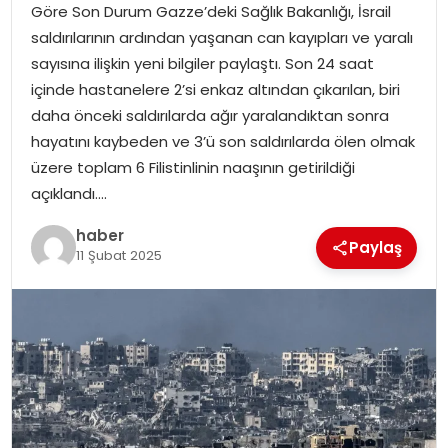
Göre Son Durum Gazze’deki Sağlık Bakanlığı, İsrail
saldırılarının ardından yaşanan can kayıpları ve yaralı
TEKNOLOJI
sayısına ilişkin yeni bilgiler paylaştı. Son 24 saat
içinde hastanelere 2’si enkaz altından çıkarılan, biri
EĞITIM
daha önceki saldırılarda ağır yaralandıktan sonra
hayatını kaybeden ve 3’ü son saldırılarda ölen olmak
GENEL
üzere toplam 6 Filistinlinin naaşının getirildiği
açıklandı….
haber
Paylaş
11 Şubat 2025