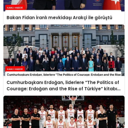
Bakan Fidan İranlı mevkidaşı Arakçi ile görüştü
Cumhurbaşkanı Erdoğan, liderlere “The Politics of
Courage: Erdoğan and the Rise of Türkiye” kitabını
takdim etti