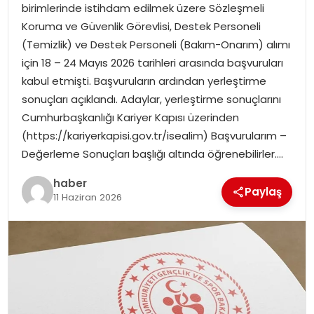
birimlerinde istihdam edilmek üzere Sözleşmeli
Koruma ve Güvenlik Görevlisi, Destek Personeli
TEKNOLOJI
(Temizlik) ve Destek Personeli (Bakım-Onarım) alımı
için 18 – 24 Mayıs 2026 tarihleri arasında başvuruları
EĞITIM
kabul etmişti. Başvuruların ardından yerleştirme
sonuçları açıklandı. Adaylar, yerleştirme sonuçlarını
GENEL
Cumhurbaşkanlığı Kariyer Kapısı üzerinden
(https://kariyerkapisi.gov.tr/isealim) Başvurularım –
Değerleme Sonuçları başlığı altında öğrenebilirler….
haber
Paylaş
11 Haziran 2026