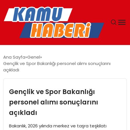
ANASAYFA
Ana Sayfa
Genel
Gençlik ve Spor Bakanlığı personel alımı sonuçlarını
YAŞAM
açıkladı
GÜNCEL
Gençlik ve Spor Bakanlığı
MAGAZIN
personel alımı sonuçlarını
açıkladı
EKONOMI
Bakanlık, 2026 yılında merkez ve taşra teşkilatı
SPOR