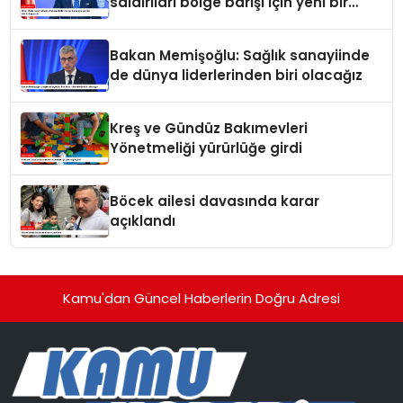
saldırıları bölge barışı için yeni bir
tehdit dalgasıdır
Bakan Memişoğlu: Sağlık sanayiinde
de dünya liderlerinden biri olacağız
Kreş ve Gündüz Bakımevleri
Yönetmeliği yürürlüğe girdi
Böcek ailesi davasında karar
açıklandı
Kamu'dan Güncel Haberlerin Doğru Adresi