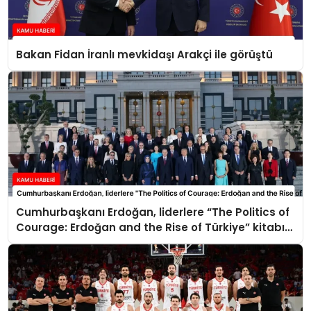
Bakan Fidan İranlı mevkidaşı Arakçi ile görüştü
Cumhurbaşkanı Erdoğan, liderlere “The Politics of
Courage: Erdoğan and the Rise of Türkiye” kitabını
takdim etti