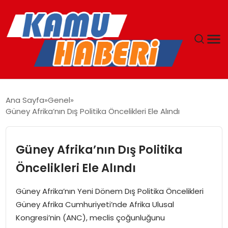
ANASAYFA
Ana Sayfa
Genel
Güney Afrika’nın Dış Politika Öncelikleri Ele Alındı
YAŞAM
GÜNCEL
Güney Afrika’nın Dış Politika
Öncelikleri Ele Alındı
MAGAZIN
Güney Afrika’nın Yeni Dönem Dış Politika Öncelikleri
EKONOMI
Güney Afrika Cumhuriyeti’nde Afrika Ulusal
Kongresi’nin (ANC), meclis çoğunluğunu
SPOR