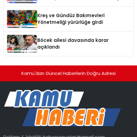
Kreş ve Gündüz Bakımevleri
Yönetmeliği yürürlüğe girdi
Böcek ailesi davasında karar
açıklandı
Kamu'dan Güncel Haberlerin Doğru Adresi
Reklam & İşbirliği:
habersonuclari@gmail.com