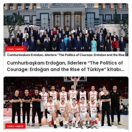
Cumhurbaşkanı Erdoğan, liderlere “The Politics of
Courage: Erdoğan and the Rise of Türkiye” kitabını
takdim etti