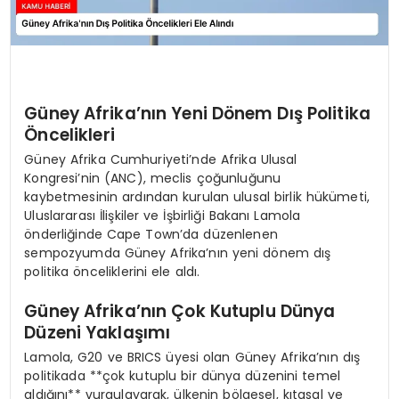
Güney Afrika’nın Yeni Dönem Dış Politika
Öncelikleri
Güney Afrika Cumhuriyeti’nde Afrika Ulusal
Kongresi’nin (ANC), meclis çoğunluğunu
kaybetmesinin ardından kurulan ulusal birlik hükümeti,
Uluslararası İlişkiler ve İşbirliği Bakanı Lamola
önderliğinde Cape Town’da düzenlenen
sempozyumda Güney Afrika’nın yeni dönem dış
politika önceliklerini ele aldı.
Güney Afrika’nın Çok Kutuplu Dünya
Düzeni Yaklaşımı
Lamola, G20 ve BRICS üyesi olan Güney Afrika’nın dış
politikada **çok kutuplu bir dünya düzenini temel
aldığını** vurgulayarak, ülkenin bölgesel, kıtasal ve