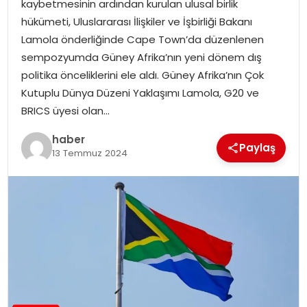
kaybetmesinin ardından kurulan ulusal birlik
hükümeti, Uluslararası İlişkiler ve İşbirliği Bakanı
TEKNOLOJI
Lamola önderliğinde Cape Town’da düzenlenen
sempozyumda Güney Afrika’nın yeni dönem dış
EĞITIM
politika önceliklerini ele aldı. Güney Afrika’nın Çok
Kutuplu Dünya Düzeni Yaklaşımı Lamola, G20 ve
GENEL
BRICS üyesi olan…
haber
Paylaş
13 Temmuz 2024