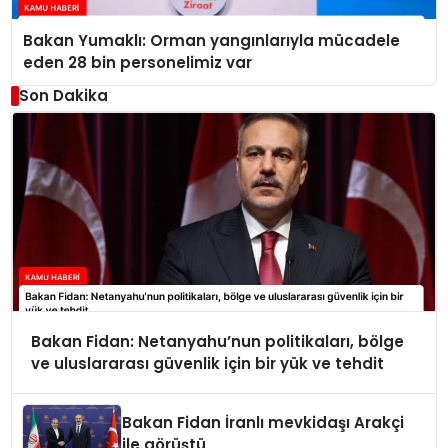
Bakan Yumaklı: Orman yangınlarıyla mücadele
eden 28 bin personelimiz var
Son Dakika
Bakan Fidan: Netanyahu’nun politikaları, bölge
ve uluslararası güvenlik için bir yük ve tehdit
Bakan Fidan İranlı mevkidaşı Arakçi
ile görüştü