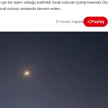
için bir adım olduğu belirtildi. İsrail-Lübnan Çatışmasında Ölü
le İsrail ordusu arasında devam eden…
0 Yorum Yapıldı
Paylaş