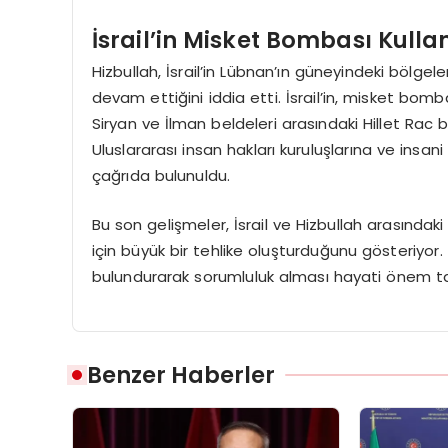
İsrail’in Misket Bombası Kulla
Hizbullah, İsrail’in Lübnan’ın güneyindeki bölge
devam ettiğini iddia etti. İsrail’in, misket bom
Siryan ve İlman beldeleri arasındaki Hillet Ra
Uluslararası insan hakları kuruluşlarına ve insani 
çağrıda bulunuldu.
Bu son gelişmeler, İsrail ve Hizbullah arasındak
için büyük bir tehlike oluşturduğunu gösteriyor. 
bulundurarak sorumluluk alması hayati önem t
Benzer Haberler