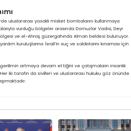
nımı
lerde uluslararası yasaklı misket bombalarını kullanmaya
balarıyla vurduğu bölgeler arasında Domuzlar Vadisi, Deyr
c bölgesi ve el-Ahraş güzergahında Alman beldesi bulunuyor.
yardım kuruluşlarına İsrail’in suç ve saldırılarını kınaması için
i gerilimin artmaya devam ettiğini ve çatışmaların insanlık
Her iki tarafın da sivilleri ve uluslararası hukuku göz önünde
aşımaktadır.