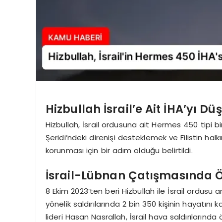
Hizbullah İsrail’e Ait İHA’yı D
Hizbullah, İsrail ordusuna ait Hermes 450 tipi 
Şeridi’ndeki direnişi desteklemek ve Filistin ha
korunması için bir adım olduğu belirtildi.
İsrail-Lübnan Çatışmasında Öl
8 Ekim 2023’ten beri Hizbullah ile İsrail ordusu
yönelik saldırılarında 2 bin 350 kişinin hayatını k
lideri Hasan Nasrallah, İsrail hava saldırılarında 