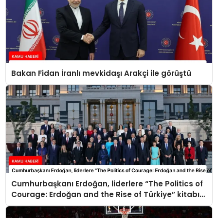
Bakan Fidan İranlı mevkidaşı Arakçi ile görüştü
Cumhurbaşkanı Erdoğan, liderlere “The Politics of
Courage: Erdoğan and the Rise of Türkiye” kitabını
takdim etti