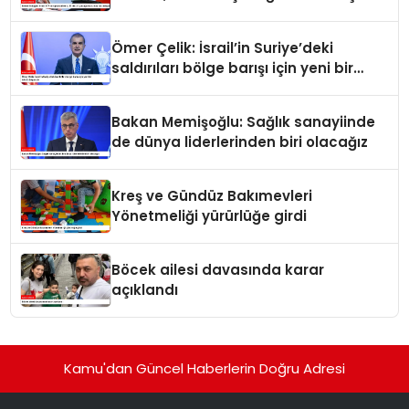
ediyor
Ömer Çelik: İsrail’in Suriye’deki
saldırıları bölge barışı için yeni bir
tehdit dalgasıdır
Bakan Memişoğlu: Sağlık sanayiinde
de dünya liderlerinden biri olacağız
Kreş ve Gündüz Bakımevleri
Yönetmeliği yürürlüğe girdi
Böcek ailesi davasında karar
açıklandı
Kamu'dan Güncel Haberlerin Doğru Adresi