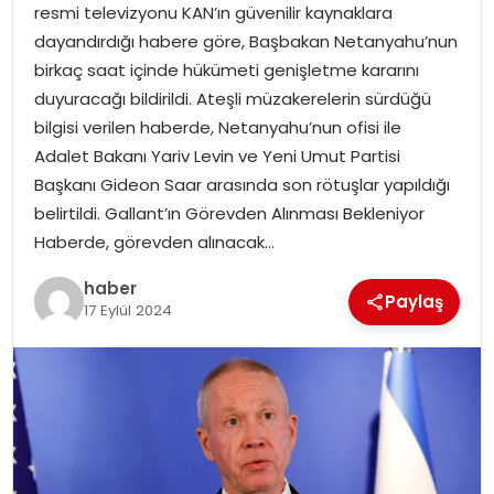
resmi televizyonu KAN’ın güvenilir kaynaklara
dayandırdığı habere göre, Başbakan Netanyahu’nun
TEKNOLOJI
birkaç saat içinde hükümeti genişletme kararını
duyuracağı bildirildi. Ateşli müzakerelerin sürdüğü
EĞITIM
bilgisi verilen haberde, Netanyahu’nun ofisi ile
Adalet Bakanı Yariv Levin ve Yeni Umut Partisi
GENEL
Başkanı Gideon Saar arasında son rötuşlar yapıldığı
belirtildi. Gallant’ın Görevden Alınması Bekleniyor
Haberde, görevden alınacak…
haber
Paylaş
17 Eylül 2024